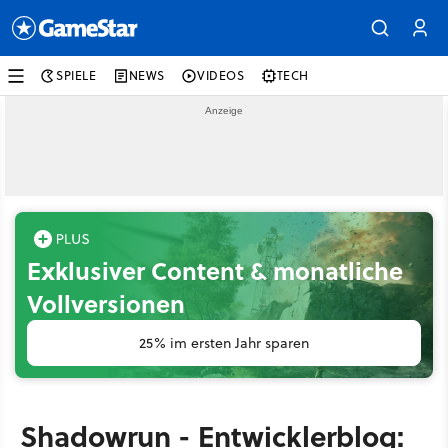
SPIELE
NEWS
VIDEOS
TECH
Exklusiver Content & monatliche
Vollversionen
25% im ersten Jahr sparen
Shadowrun - Entwicklerblog: