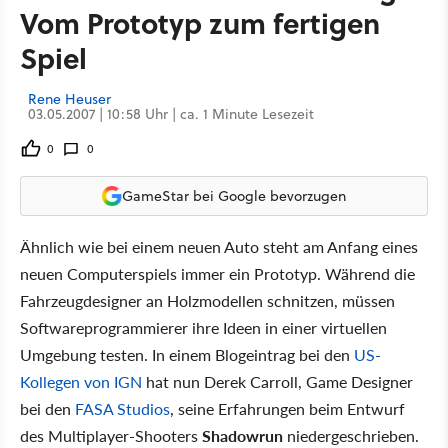
Vom Prototyp zum fertigen
Spiel
Rene Heuser
03.05.2007 | 10:58 Uhr | ca. 1 Minute Lesezeit
0
0
GameStar bei Google bevorzugen
Ähnlich wie bei einem neuen Auto steht am Anfang eines
neuen Computerspiels immer ein Prototyp. Während die
Fahrzeugdesigner an Holzmodellen schnitzen, müssen
Softwareprogrammierer ihre Ideen in einer virtuellen
Umgebung testen. In einem Blogeintrag bei den
US-
Kollegen von IGN
hat nun Derek Carroll, Game Designer
bei den
FASA Studios
, seine Erfahrungen beim Entwurf
des Multiplayer-Shooters
Shadowrun
niedergeschrieben.