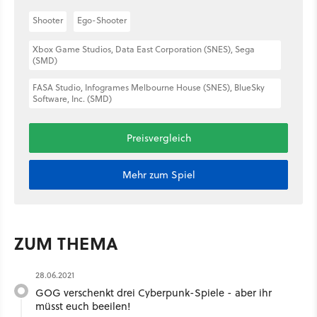
Shooter
Ego-Shooter
Xbox Game Studios, Data East Corporation (SNES), Sega
(SMD)
FASA Studio, Infogrames Melbourne House (SNES), BlueSky
Software, Inc. (SMD)
Preisvergleich
Mehr zum Spiel
ZUM THEMA
28.06.2021
GOG verschenkt drei Cyberpunk-Spiele - aber ihr
müsst euch beeilen!