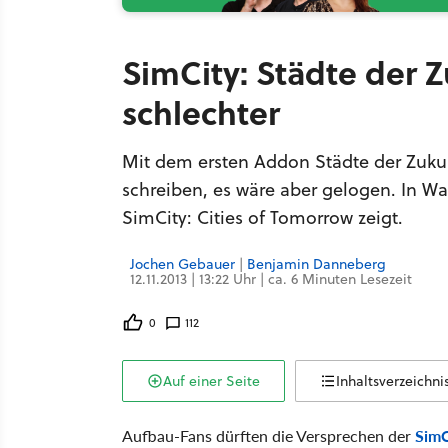
SimCity: Städte der Z
schlechter
Mit dem ersten Addon Städte der Zukun
schreiben, es wäre aber gelogen. In Wa
SimCity: Cities of Tomorrow zeigt.
Jochen Gebauer
|
Benjamin Danneberg
12.11.2013 | 13:22 Uhr | ca. 6 Minuten Lesezeit
0
112
Auf einer Seite
Inhaltsverzeichni
Aufbau-Fans dürften die Versprechen der
SimC