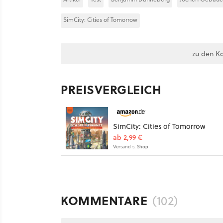
SimCity: Cities of Tomorrow
zu den K
PREISVERGLEICH
SimCity: Cities of Tomorrow
ab 2,99 €
Versand s. Shop
KOMMENTARE
(102)