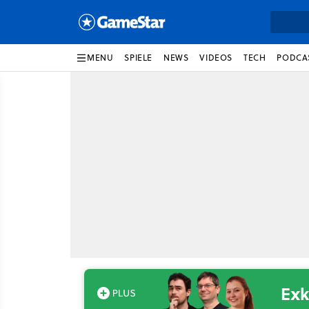
MENU
SPIELE
NEWS
VIDEOS
TECH
PODCA
Exk