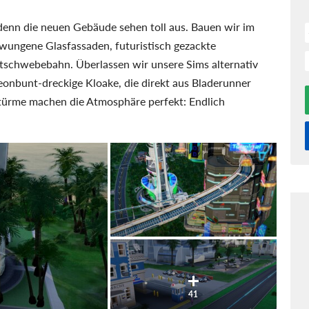
, denn die neuen Gebäude sehen toll aus. Bauen wir im
wungene Glasfassaden, futuristisch gezackte
schwebebahn. Überlassen wir unsere Sims alternativ
onbunt-dreckige Kloake, die direkt aus Bladerunner
ürme machen die Atmosphäre perfekt: Endlich
41