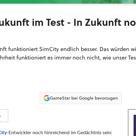
ukunft im Test - In Zukunft n
ft funktioniert SimCity endlich besser. Das würden wi
hrheit funktioniert es immer noch nicht, wie unser Tes
GameStar bei Google bevorzugen
s
ity
-Entwickler noch hinreichend im Gedächtnis sein: