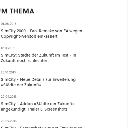
UM THEMA
01.08.2018
SimCity 2000 - Fan-Remake von EA wegen
Copyright-Verstoß einkassiert
12.11.2013
SimCity: Städte der Zukunft im Test - In
Zukunft noch schlechter
25.10.2013
SimCity - Neue Details zur Erweiterung
»Städte der Zukunft«
20.09.2013
SimCity - Addon »Städte der Zukunft«
angekündigt, Trailer & Screenshots
20.09.2013
SimCity - Screenshots aus der Erweiterung