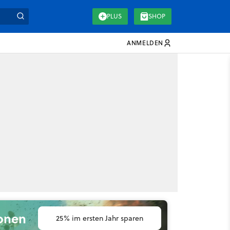
PLUS
SHOP
ANMELDEN
ionen
25% im ersten Jahr sparen