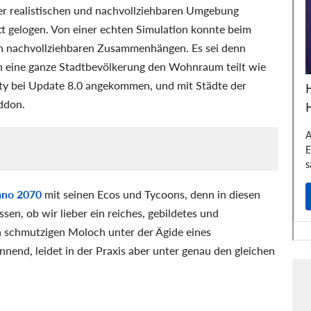
ner realistischen und nachvollziehbaren Umgebung
att gelogen. Von einer echten Simulation konnte beim
on nachvollziehbaren Zusammenhängen. Es sei denn
sich eine ganze Stadtbevölkerung den Wohnraum teilt wie
ty bei Update 8.0 angekommen, und mit Städte der
Addon.
no 2070
mit seinen Ecos und Tycoons, denn in diesen
sen, ob wir lieber ein reiches, gebildetes und
 schmutzigen Moloch unter der Ägide eines
nnend, leidet in der Praxis aber unter genau den gleichen