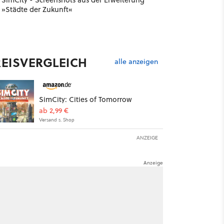
»Städte der Zukunft«
REISVERGLEICH
alle anzeigen
SimCity: Cities of Tomorrow
ab 2,99 €
Versand s. Shop
ANZEIGE