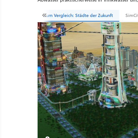
Zum Vergleich: Städte der Zukunft
SimCi