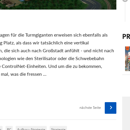
P
gen für die Turmgiganten erweisen sich ebenfalls als
 Platz, als dass wir tatsächlich eine vertikal
 die sich auch nach Großstadt anfühlt - und nicht nach
ologien wie den Sterilisator oder die Schwebebahn
e ControlNet-Einheiten. Und um die zu bekommen,
 mal, was die fressen …
nächste Seite
r
PC
Aufbau-Strategie
Strategie