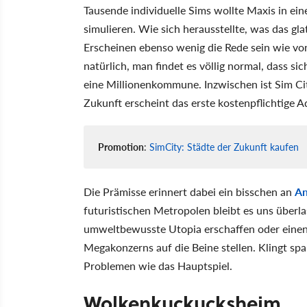
Tausende individuelle Sims wollte Maxis in ei
simulieren. Wie sich herausstellte, was das gl
Erscheinen ebenso wenig die Rede sein wie v
natürlich, man findet es völlig normal, dass 
eine Millionenkommune. Inzwischen ist Sim Ci
Zukunft erscheint das erste kostenpflichtige 
Promotion
:
SimCity: Städte der Zukunft kaufen
Die Prämisse erinnert dabei ein bisschen an
An
futuristischen Metropolen bleibt es uns überlas
umweltbewusste Utopia erschaffen oder einen
Megakonzerns auf die Beine stellen. Klingt spa
Problemen wie das Hauptspiel.
Wolkenkuckucksheim