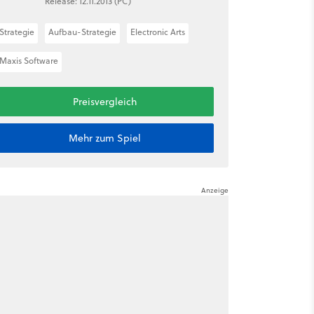
Release: 12.11.2013 (PC)
Strategie
Aufbau-Strategie
Electronic Arts
Maxis Software
Preisvergleich
Mehr zum Spiel