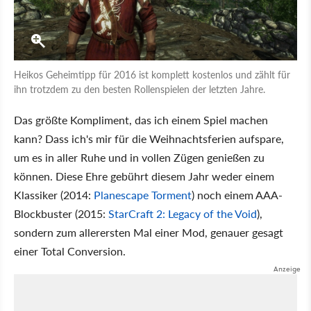
Heikos Geheimtipp für 2016 ist komplett kostenlos und zählt für
ihn trotzdem zu den besten Rollenspielen der letzten Jahre.
Das größte Kompliment, das ich einem Spiel machen
kann? Dass ich's mir für die Weihnachtsferien aufspare,
um es in aller Ruhe und in vollen Zügen genießen zu
können. Diese Ehre gebührt diesem Jahr weder einem
Klassiker (2014:
Planescape Torment
) noch einem AAA-
Blockbuster (2015:
StarCraft 2: Legacy of the Void
),
sondern zum allerersten Mal einer Mod, genauer gesagt
einer Total Conversion.