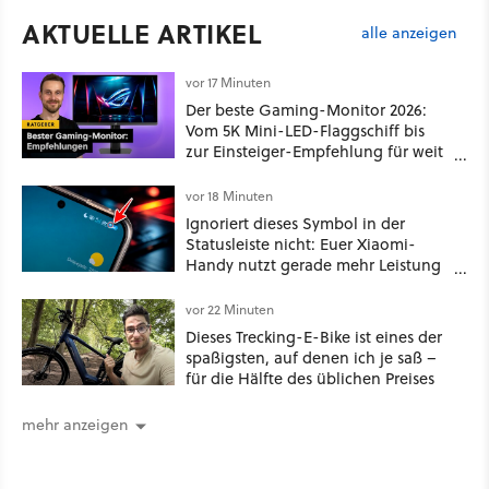
AKTUELLE ARTIKEL
alle anzeigen
vor 17 Minuten
Der beste Gaming-Monitor 2026:
Vom 5K Mini-LED-Flaggschiff bis
zur Einsteiger-Empfehlung für weit
unter 100€
vor 18 Minuten
Ignoriert dieses Symbol in der
Statusleiste nicht: Euer Xiaomi-
Handy nutzt gerade mehr Leistung
als gewöhnlich
vor 22 Minuten
Dieses Trecking-E-Bike ist eines der
spaßigsten, auf denen ich je saß –
für die Hälfte des üblichen Preises
mehr anzeigen