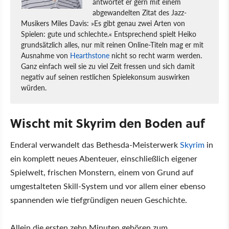
antwortet er gern mit einem
abgewandelten Zitat des Jazz-
Musikers Miles Davis: »Es gibt genau zwei Arten von
Spielen: gute und schlechte.« Entsprechend spielt Heiko
grundsätzlich alles, nur mit reinen Online-Titeln mag er mit
Ausnahme von
Hearthstone
nicht so recht warm werden.
Ganz einfach weil sie zu viel Zeit fressen und sich damit
negativ auf seinen restlichen Spielekonsum auswirken
würden.
Wischt mit Skyrim den Boden auf
Enderal verwandelt das Bethesda-Meisterwerk
Skyrim
in
ein komplett neues Abenteuer, einschließlich eigener
Spielwelt, frischen Monstern, einem von Grund auf
umgestalteten Skill-System und vor allem einer ebenso
spannenden wie tiefgründigen neuen Geschichte.
Allein die ersten zehn Minuten gehören zum