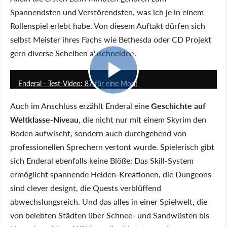
Spannendsten und Verstörendsten, was ich je in einem
Rollenspiel erlebt habe. Von diesem Auftakt dürfen sich
selbst Meister ihres Fachs wie Bethesda oder CD Projekt
gern diverse Scheiben abschneiden.
8:14
Enderal - Test-Video: 87 für eine Mod!
Auch im Anschluss erzählt Enderal eine
Geschichte auf
Weltklasse-Niveau
, die nicht nur mit einem Skyrim den
Boden aufwischt, sondern auch durchgehend von
professionellen Sprechern vertont wurde. Spielerisch gibt
sich Enderal ebenfalls keine Blöße: Das Skill-System
ermöglicht spannende Helden-Kreationen, die Dungeons
sind clever designt, die Quests verblüffend
abwechslungsreich. Und das alles in einer Spielwelt, die
von belebten Städten über Schnee- und Sandwüsten bis