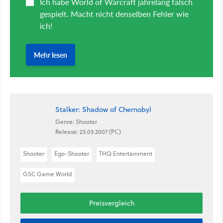
Stalker: Shadow of Chernobyl
Genre: Shooter
Release: 23.03.2007 (PC)
Shooter
Ego-Shooter
THQ Entertainment
GSC Game World
Preisvergleich