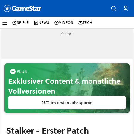
SPIELE
NEWS
VIDEOS
TECH
Exklusiver Content & monatliche
Vollversionen
25% im ersten Jahr sparen
Stalker - Erster Patch