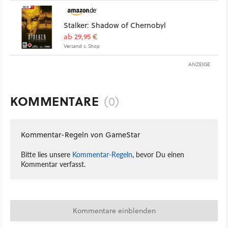
Stalker: Shadow of Chernobyl
ab 29,95 €
Versand s. Shop
ANZEIGE
KOMMENTARE
(0)
Kommentar-Regeln von GameStar
Bitte lies unsere
Kommentar-Regeln
, bevor Du einen
Kommentar verfasst.
Kommentare einblenden