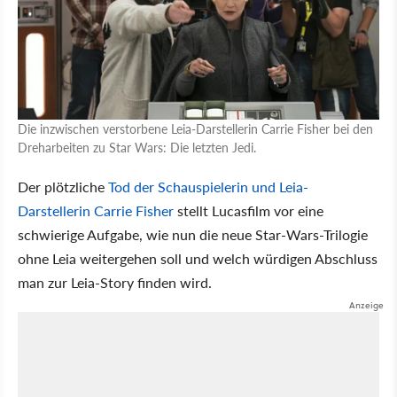
Die inzwischen verstorbene Leia-Darstellerin Carrie Fisher bei den
Dreharbeiten zu Star Wars: Die letzten Jedi.
Der plötzliche
Tod der Schauspielerin und Leia-
Darstellerin Carrie Fisher
stellt Lucasfilm vor eine
schwierige Aufgabe, wie nun die neue Star-Wars-Trilogie
ohne Leia weitergehen soll und welch würdigen Abschluss
man zur Leia-Story finden wird.