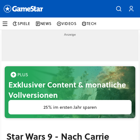
SPIELE
NEWS
VIDEOS
TECH
Exklusiver Content & monatliche
Vollversionen
25% im ersten Jahr sparen
Star Wars 9 - Nach Carrie