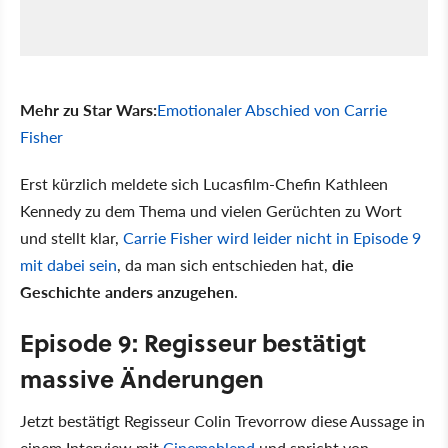
Mehr zu Star Wars:
Emotionaler Abschied von Carrie
Fisher
Erst kürzlich meldete sich Lucasfilm-Chefin Kathleen
Kennedy zu dem Thema und vielen Gerüchten zu Wort
und stellt klar,
Carrie Fisher wird leider nicht in Episode 9
mit dabei sein
, da man sich entschieden hat,
die
Geschichte anders anzugehen
.
Episode 9: Regisseur bestätigt
massive Änderungen
Jetzt bestätigt Regisseur Colin Trevorrow diese Aussage in
einem Interview mit
Cinemablend
und spricht von