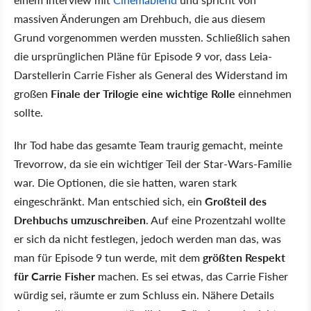
massiven Änderungen am Drehbuch, die aus diesem
Grund vorgenommen werden mussten. Schließlich sahen
die ursprünglichen Pläne für Episode 9 vor, dass Leia-
Darstellerin Carrie Fisher als General des Widerstand im
großen
Finale der Trilogie eine wichtige Rolle
einnehmen
sollte.
Ihr Tod habe das gesamte Team traurig gemacht, meinte
Trevorrow, da sie ein wichtiger Teil der Star-Wars-Familie
war. Die Optionen, die sie hatten, waren stark
eingeschränkt. Man entschied sich, ein
Großteil des
Drehbuchs umzuschreiben
. Auf eine Prozentzahl wollte
er sich da nicht festlegen, jedoch werden man das, was
man für Episode 9 tun werde, mit dem
größten Respekt
für Carrie Fisher
machen. Es sei etwas, das Carrie Fisher
würdig sei, räumte er zum Schluss ein. Nähere Details