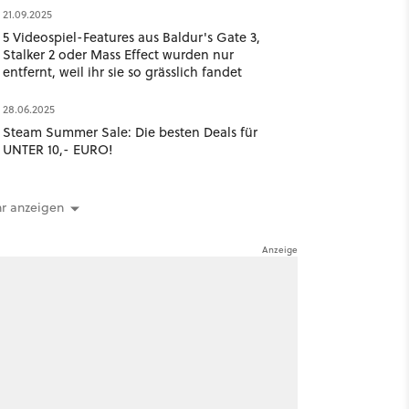
21.09.2025
5 Videospiel-Features aus Baldur's Gate 3,
Stalker 2 oder Mass Effect wurden nur
entfernt, weil ihr sie so grässlich fandet
28.06.2025
Steam Summer Sale: Die besten Deals für
UNTER 10,- EURO!
r anzeigen