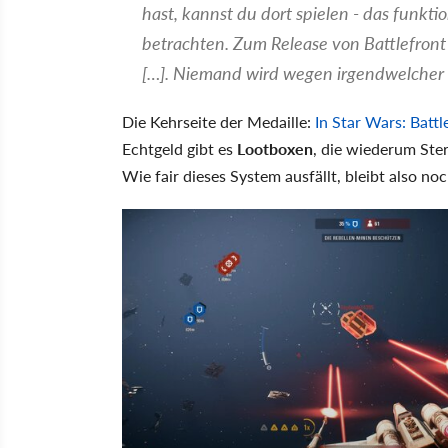
hast, kannst du dort spielen - das funktio
betrachten. Zum Release von Battlefront 
[…]. Niemand wird wegen irgendwelcher 
Die Kehrseite der Medaille:
In Star Wars: Batt
Echtgeld gibt es
Lootboxen
, die wiederum Ster
Wie fair dieses System ausfällt, bleibt also n