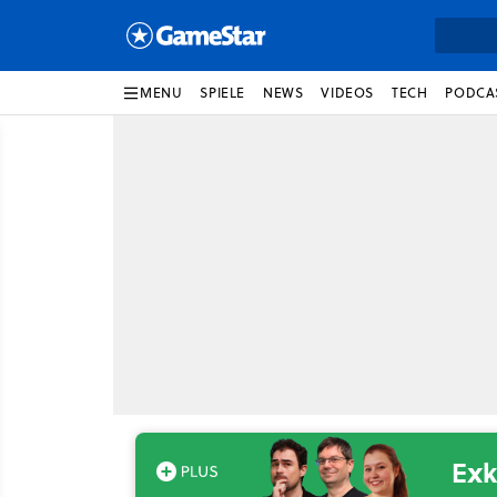
MENU
SPIELE
NEWS
VIDEOS
TECH
PODCA
Exk