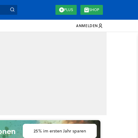
PLUS
SHOP
ANMELDEN
ionen
25% im ersten Jahr sparen