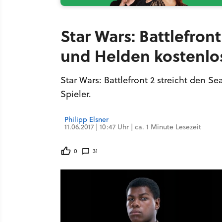
Star Wars: Battlefron
und Helden kostenlo
Star Wars: Battlefront 2 streicht den S
Spieler.
Philipp Elsner
11.06.2017 | 10:47 Uhr | ca. 1 Minute Lesezeit
0
31