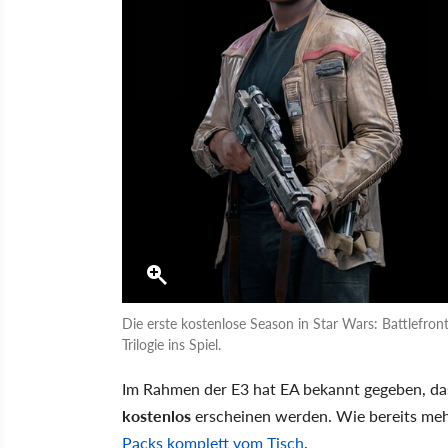
Die erste kostenlose Season in Star Wars: Battlefro
Trilogie ins Spiel.
Im Rahmen der E3 hat EA bekannt gegeben, d
kostenlos
erscheinen werden. Wie bereits meh
Packs komplett vom Tisch
.