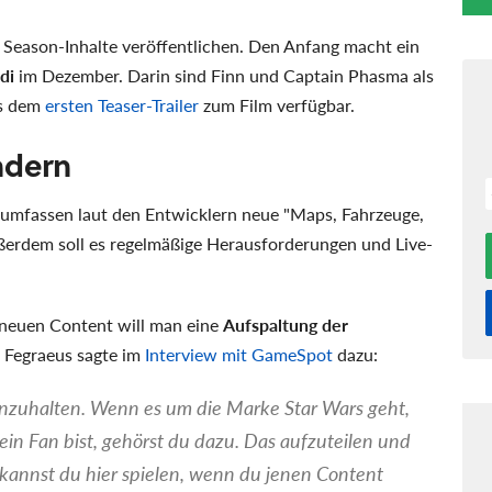
 Season-Inhalte veröffentlichen. Den Anfang macht ein
di
im Dezember. Darin sind Finn und Captain Phasma als
s dem
ersten Teaser-Trailer
zum Film verfügbar.
ndern
 2 umfassen laut den Entwicklern neue "Maps, Fahrzeuge,
ßerdem soll es regelmäßige Herausforderungen und Live-
 neuen Content will man eine
Aufspaltung der
 Fegraeus sagte im
Interview mit GameSpot
dazu:
enzuhalten. Wenn es um die Marke Star Wars geht,
in Fan bist, gehörst du dazu. Das aufzuteilen und
kannst du hier spielen, wenn du jenen Content