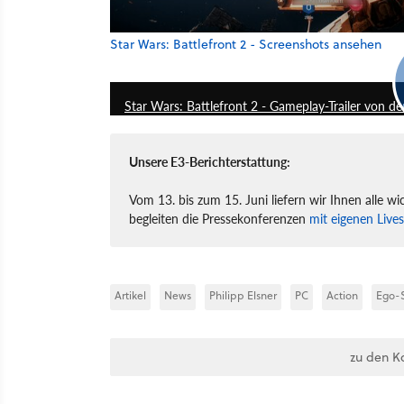
Star Wars: Battlefront 2 - Screenshots ansehen
Star Wars: Battlefront 2 - Gameplay-Trailer von de
Unsere E3-Berichterstattung:
Vom 13. bis zum 15. Juni liefern wir Ihnen alle 
begleiten die Pressekonferenzen
mit eigenen Live
Artikel
News
Philipp Elsner
PC
Action
Ego-
zu den K