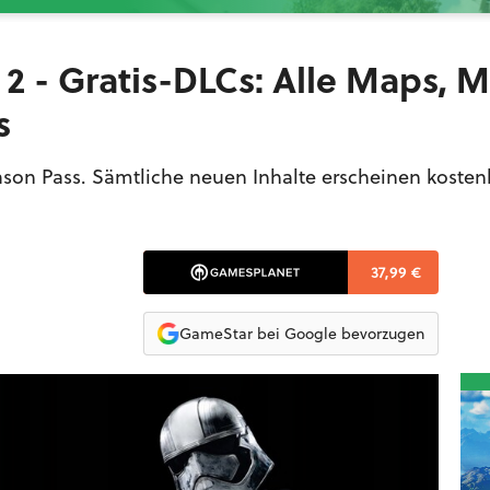
t 2 - Gratis-DLCs: Alle Maps, 
s
eason Pass. Sämtliche neuen Inhalte erscheinen kostenl
37,99 €
GameStar bei Google bevorzugen