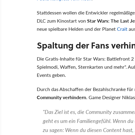
Stattdessen wollen die Entwickler regelmäßige
DLC zum Kinostart von
Star Wars: The Last Je
neue spielbare Helden und der Planet
Crait
au
Spaltung der Fans verhi
Die Gratis-Inhalte für Star Wars: Battlefront
Spielmodi, Waffen, Sternkarten und mehr". Au
Events geben.
Durch das Abschaffen der Bezahlschranke für
Community verhindern
. Game Designer Niklas
"Das Ziel ist es, die Community zusamm
geht es um ein Familiengefühl. Wenn du e
zu sagen: Wenn du diesen Content hast, 