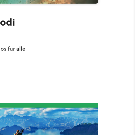
Modi
os für alle