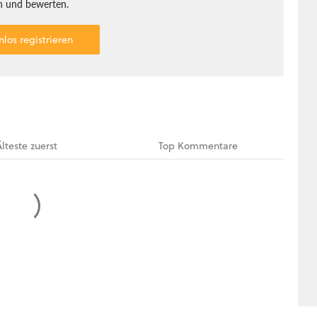
 und bewerten.
nlos registrieren
Älteste
zuerst
Top
Kommentare