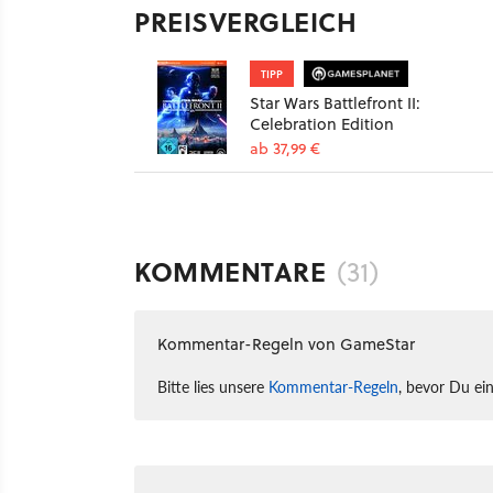
PREISVERGLEICH
TIPP
Star Wars Battlefront II:
Celebration Edition
ab 37,99 €
KOMMENTARE
(31)
Kommentar-Regeln von GameStar
Bitte lies unsere
Kommentar-Regeln
, bevor Du ei