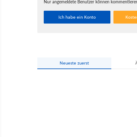
Nur angemeldete Benutzer können kommentieren
Ich habe ein Konto
Koste
Neueste
zuerst