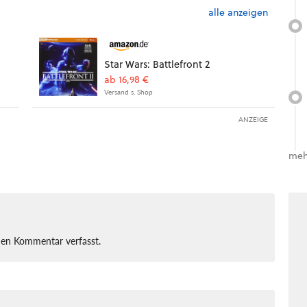
alle anzeigen
Star Wars: Battlefront 2
ab 16,98 €
Versand s. Shop
ANZEIGE
meh
nen Kommentar verfasst.