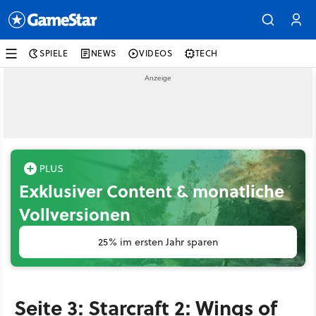
SPIELE
NEWS
VIDEOS
TECH
Exklusiver Content & monatliche
Vollversionen
25% im ersten Jahr sparen
Seite 3: Starcraft 2: Wings of