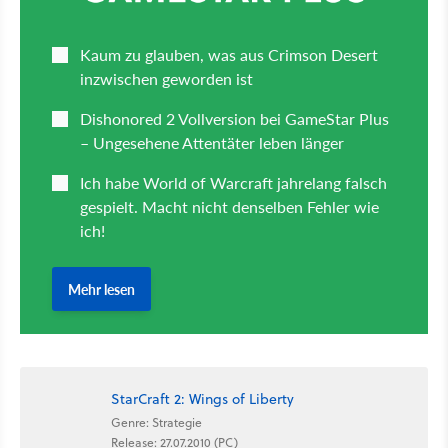
StarCraft 2: Wings of Liberty
Genre: Strategie
Release: 27.07.2010 (PC)