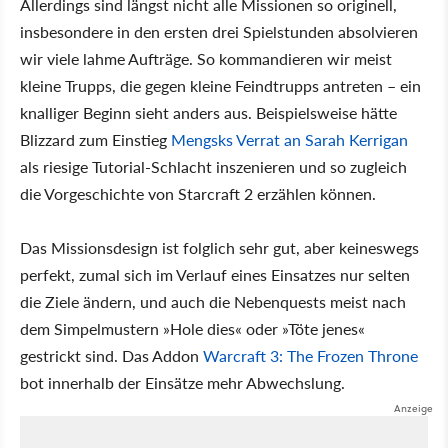
Allerdings sind längst nicht alle Missionen so originell,
insbesondere in den ersten drei Spielstunden absolvieren
wir viele lahme Aufträge. So kommandieren wir meist
kleine Trupps, die gegen kleine Feindtrupps antreten – ein
knalliger Beginn sieht anders aus. Beispielsweise hätte
Blizzard zum Einstieg
Mengsks Verrat an Sarah Kerrigan
als riesige Tutorial-Schlacht inszenieren und so zugleich
die Vorgeschichte von Starcraft 2 erzählen können.
Das Missionsdesign ist folglich sehr gut, aber keineswegs
perfekt, zumal sich im Verlauf eines Einsatzes nur selten
die Ziele ändern, und auch die Nebenquests meist nach
dem Simpelmustern »Hole dies« oder »Töte jenes«
gestrickt sind. Das Addon
Warcraft 3: The Frozen Throne
bot innerhalb der Einsätze mehr Abwechslung.