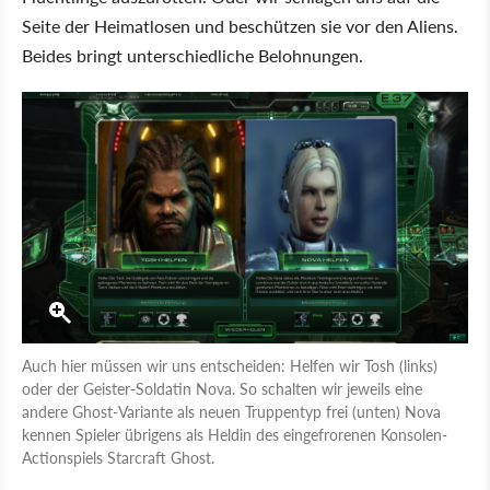
Seite der Heimatlosen und beschützen sie vor den Aliens.
Beides bringt unterschiedliche Belohnungen.
Auch hier müssen wir uns entscheiden: Helfen wir Tosh (links)
oder der Geister-Soldatin Nova. So schalten wir jeweils eine
andere Ghost-Variante als neuen Truppentyp frei (unten) Nova
kennen Spieler übrigens als Heldin des eingefrorenen Konsolen-
Actionspiels Starcraft Ghost.