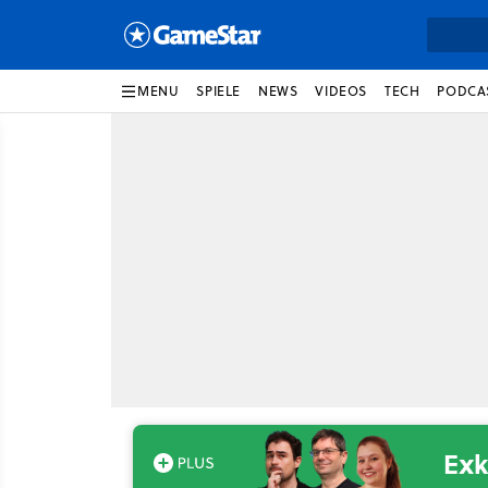
MENU
SPIELE
NEWS
VIDEOS
TECH
PODCA
Exk