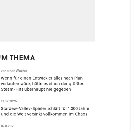
UM THEMA
vor einer Woche
Wenn für einen Entwickler alles nach Plan
verlaufen wäre, hätte es einen der größten
Steam-Hits überhaupt nie gegeben
21.02.2026
Stardew-Valley-Spieler schläft für 1.000 Jahre
und die Welt versinkt vollkommen im Chaos
16.11.2025