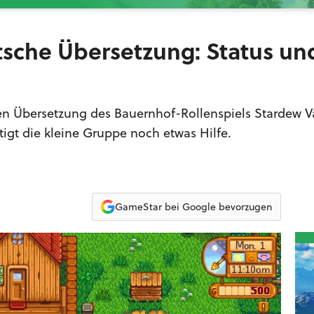
tsche Übersetzung: Status un
hen Übersetzung des Bauernhof-Rollenspiels Stardew Va
tigt die kleine Gruppe noch etwas Hilfe.
GameStar bei Google bevorzugen