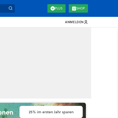
PLUS
SHOP
ANMELDEN
ionen
25% im ersten Jahr sparen