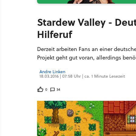
Stardew Valley - Deu
Hilferuf
Derzeit arbeiten Fans an einer deutsc
Projekt geht gut voran, allerdings benö
Andre Linken
18.03.2016 | 07:58 Uhr | ca. 1 Minute Lesezeit
0
34