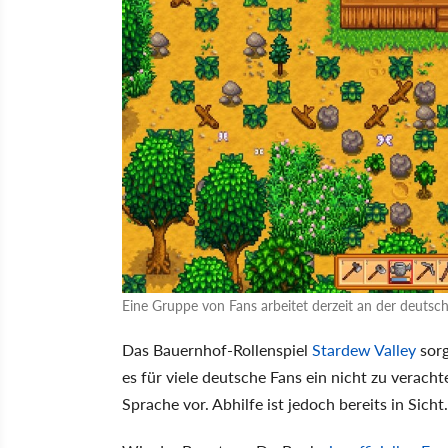
Eine Gruppe von Fans arbeitet derzeit an der deutsc
Das Bauernhof-Rollenspiel
Stardew Valley
sorg
es für viele deutsche Fans ein nicht zu veracht
Sprache vor. Abhilfe ist jedoch bereits in Sicht.