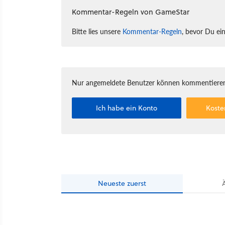
Kommentar-Regeln von GameStar
Bitte lies unsere
Kommentar-Regeln
, bevor Du ei
Nur angemeldete Benutzer können kommentieren
Ich habe ein Konto
Koste
Neueste
zuerst