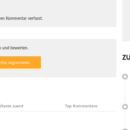
nen Kommentar verfasst.
 und bewerten.
Z
nlos registrieren
Älteste
zuerst
Top
Kommentare