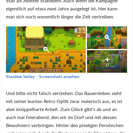
Stall als zweites Standbein. Auch wenn die Kampagne
eigentlich auf etwa zwei Jahre ausgelegt ist, hier kann
man sich noch wesentlich länger die Zeit vertreiben.
37
Stardew Valley - Screenshots ansehen
Und bitte nicht falsch verstehen: Das Bauernleben sieht
mit seiner bunten Retro-Optik zwar malerisch aus, es ist
aber knüppelharte Arbeit. Zum Glück gibt's ab und an
auch mal Feierabend, den wir im Dorf und mit dessen
Bewohnern verbringen. Hinter den pixeligen Persönchen