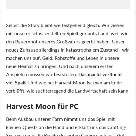
Selbst die Story bleibt weitestgehend gleich. Wir ziehen
mit unserer selbst erstellten Spielfigur aufs Land, weil wir
den Bauernhof unseres Großvaters geerbt haben. Unser
neues Zuhause allerdings in katastrophalem Zustand - wir
machen uns auf, Geld, Rohstoffe und Leben in unsere
neue Heimat zu bringen. Und nach unserem ersten
Anspielen müssen wir feststellen:
Das macht verflucht
viel Spaß
. Und wie bei Harvest Moon ist man am Ende
verblüfft, wie suchterregend die Landwirtschaft sein kann.
Harvest Moon für PC
Beim Ausbau unserer Farm nimmt uns das Spiel mit
kleinen Quests an die Hand und erklärt uns das Crafting-
System sowie die Regeln des guten Gemüseanbaus. Ziel