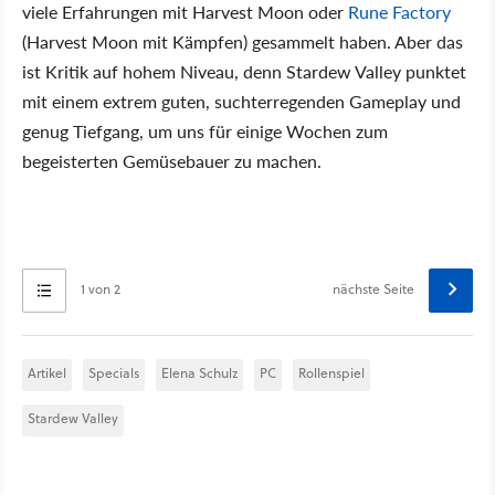
viele Erfahrungen mit Harvest Moon oder
Rune Factory
(Harvest Moon mit Kämpfen) gesammelt haben. Aber das
ist Kritik auf hohem Niveau, denn Stardew Valley punktet
mit einem extrem guten, suchterregenden Gameplay und
genug Tiefgang, um uns für einige Wochen zum
begeisterten Gemüsebauer zu machen.
1 von 2
nächste Seite
Artikel
Specials
Elena Schulz
PC
Rollenspiel
Stardew Valley