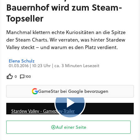
Bauernhof wird zum Steam-
Topseller
Manchmal klettern echte Kuriositäten an die Spitze
der Steam Charts. Wir verraten, was hinter Stardew
Valley steckt – und warum es den Platz verdient.
Elena Schulz
01.03.2016 | 10:23 Uhr | ca. 3 Minuten Lesezeit
0
100
GameStar bei Google bevorzugen
3:08
Stardew Valley - Gameplay-Trailer
Auf einer Seite