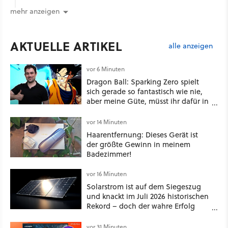
mehr anzeigen
AKTUELLE ARTIKEL
alle anzeigen
vor 6 Minuten
Dragon Ball: Sparking Zero spielt
sich gerade so fantastisch wie nie,
aber meine Güte, müsst ihr dafür in
die Tasche greifen
vor 14 Minuten
Haarentfernung: Dieses Gerät ist
der größte Gewinn in meinem
Badezimmer!
vor 16 Minuten
Solarstrom ist auf dem Siegeszug
und knackt im Juli 2026 historischen
Rekord – doch der wahre Erfolg
bleibt unsichtbar
vor 31 Minuten