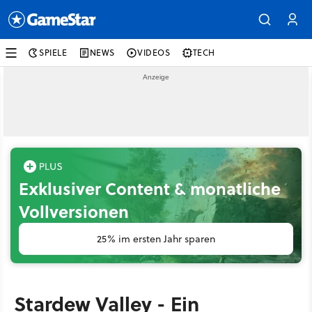
SPIELE
NEWS
VIDEOS
TECH
Exklusiver Content & monatliche
Vollversionen
25% im ersten Jahr sparen
Stardew Valley - Ein