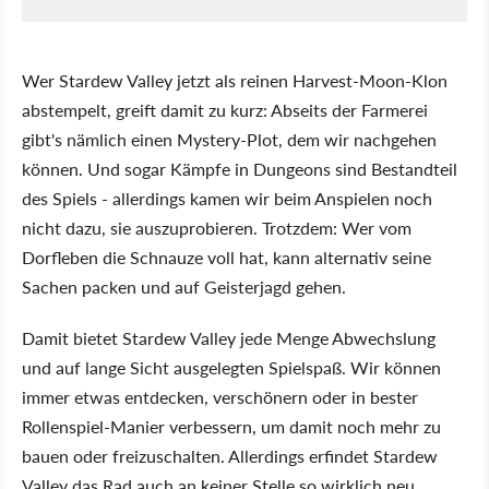
Wer Stardew Valley jetzt als reinen Harvest-Moon-Klon
abstempelt, greift damit zu kurz: Abseits der Farmerei
gibt's nämlich einen Mystery-Plot, dem wir nachgehen
können. Und sogar Kämpfe in Dungeons sind Bestandteil
des Spiels - allerdings kamen wir beim Anspielen noch
nicht dazu, sie auszuprobieren. Trotzdem: Wer vom
Dorfleben die Schnauze voll hat, kann alternativ seine
Sachen packen und auf Geisterjagd gehen.
Damit bietet Stardew Valley jede Menge Abwechslung
und auf lange Sicht ausgelegten Spielspaß. Wir können
immer etwas entdecken, verschönern oder in bester
Rollenspiel-Manier verbessern, um damit noch mehr zu
bauen oder freizuschalten. Allerdings erfindet Stardew
Valley das Rad auch an keiner Stelle so wirklich neu.