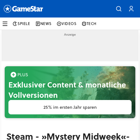
SPIELE
NEWS
VIDEOS
TECH
Exklusiver Content & monatliche
Vollversionen
25% im ersten Jahr sparen
Steam - »Mystery Midweek«-