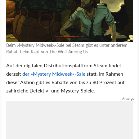
Beim »Mystery Midweek«-Sale bei Steam gibt es unter anderem
Rabatt beim Kauf von The Wolf Among Us.
Auf der digitalen Distributionsplattform Steam findet
derzeit
der »Mystery Midweek«-Sale
statt. Im Rahmen
dieser Aktion gibt es Rabatte von bis zu 80 Prozent auf
zahlreiche Detektiv- und Mystery-Spiele.