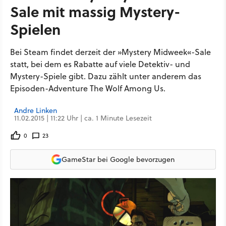
Sale mit massig Mystery-
Spielen
Bei Steam findet derzeit der »Mystery Midweek«-Sale
statt, bei dem es Rabatte auf viele Detektiv- und
Mystery-Spiele gibt. Dazu zählt unter anderem das
Episoden-Adventure The Wolf Among Us.
Andre Linken
11.02.2015 | 11:22 Uhr | ca. 1 Minute Lesezeit
0
23
GameStar bei Google bevorzugen