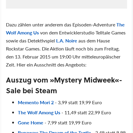
Dazu zählen unter anderem das Episoden-Adventure
The
Wolf Among Us
von dem Entwicklerstudio Telltale Games
sowie das Detektivspiel
L.A. Noire
aus dem Hause
Rockstar Games. Die Aktion läuft noch bis zum Freitag,
den 13. Februar 2015 um 19:00 Uhr mitteleuropäischer
Zeit. Hier ein Ausschnitt des Angebots:
Auszug vom »Mystery Midweek«-
Sale bei Steam
Memento Mori 2
- 3,99 statt 19,99 Euro
The Wolf Among Us
- 11,49 statt 22,99 Euro
Gone Home
- 7,99 statt 19,99 Euro
Runaway: The Dream of the Turtle
- 2,49 statt 9,99