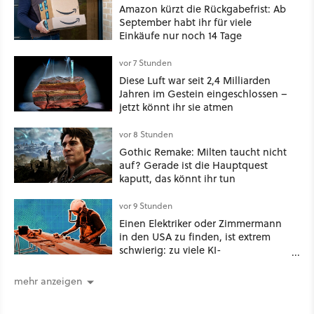
Amazon kürzt die Rückgabefrist: Ab
September habt ihr für viele
Einkäufe nur noch 14 Tage
vor 7 Stunden
Diese Luft war seit 2,4 Milliarden
Jahren im Gestein eingeschlossen –
jetzt könnt ihr sie atmen
vor 8 Stunden
Gothic Remake: Milten taucht nicht
auf? Gerade ist die Hauptquest
kaputt, das könnt ihr tun
vor 9 Stunden
Einen Elektriker oder Zimmermann
in den USA zu finden, ist extrem
schwierig: zu viele KI-
Rechenzentren
mehr anzeigen