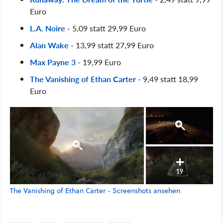
Euro
L.A. Noire
- 5,09 statt 29,99 Euro
Alan Wake
- 13,99 statt 27,99 Euro
Max Payne 3
- 19,99 Euro
The Vanishing of Ethan Carter
- 9,49 statt 18,99
Euro
19
The Vanishing of Ethan Carter - Screenshots ansehen