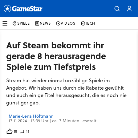
SPIELE
NEWS
VIDEOS
TECH
Auf Steam bekommt ihr
gerade 8 herausragende
Spiele zum Tiefstpreis
Steam hat wieder einmal unzählige Spiele im
Angebot. Wir haben uns durch die Rabatte gewühlt
und euch einige Titel herausgesucht, die es noch nie
günstiger gab.
Marie-Lena Höftmann
13.11.2024 | 13:39 Uhr | ca. 3 Minuten Lesezeit
15
18