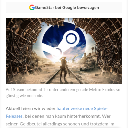
GameStar bei Google bevorzugen
Auf Steam bekommt ihr unter anderem gerade Metro: Exodus so
günstig wie noch nie.
Aktuell feiern wir wieder
haufenweise neue Spiele-
Releases
, bei denen man kaum hinterherkommt. Wer
seinen Geldbeutel allerdings schonen und trotzdem im