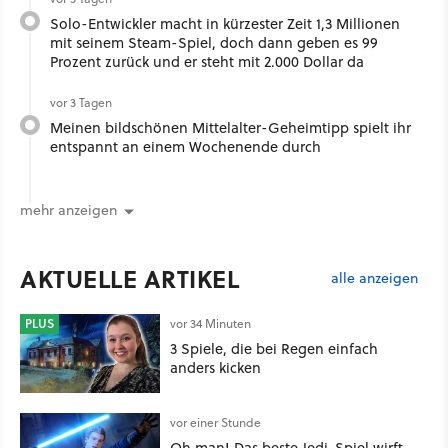
Solo-Entwickler macht in kürzester Zeit 1,3 Millionen
mit seinem Steam-Spiel, doch dann geben es 99
Prozent zurück und er steht mit 2.000 Dollar da
vor 3 Tagen
Meinen bildschönen Mittelalter-Geheimtipp spielt ihr
entspannt an einem Wochenende durch
mehr anzeigen
AKTUELLE ARTIKEL
alle anzeigen
PLUS
vor 34 Minuten
3 Spiele, die bei Regen einfach
anders kicken
vor einer Stunde
Oh man! Das beste Jedi-Spiel wirft