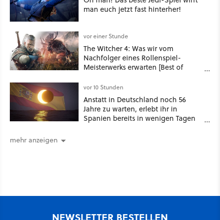
man euch jetzt fast hinterher!
vor einer Stunde
The Witcher 4: Was wir vom
Nachfolger eines Rollenspiel-
Meisterwerks erwarten [Best of
GameStar]
vor 10 Stunden
Anstatt in Deutschland noch 56
Jahre zu warten, erlebt ihr in
Spanien bereits in wenigen Tagen
ein schattiges Sommer-Spektakel
mehr anzeigen
NEWSLETTER BESTELLEN