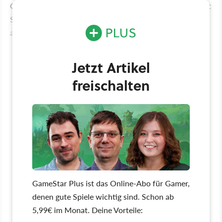
Gaming-Sessel versinken will, kann sich im Steam Sale mit
Spielen eindecken, die gerade zu historischen Tiefpreisen
angeboten werden.
Jetzt Artikel
freischalten
GameStar Plus ist das Online-Abo für Gamer,
denen gute Spiele wichtig sind. Schon ab
5,99€ im Monat. Deine Vorteile: