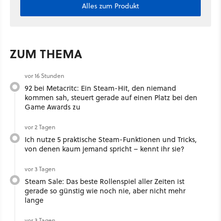
Alles zum Produkt
ZUM THEMA
vor 16 Stunden
92 bei Metacritc: Ein Steam-Hit, den niemand
kommen sah, steuert gerade auf einen Platz bei den
Game Awards zu
vor 2 Tagen
Ich nutze 5 praktische Steam-Funktionen und Tricks,
von denen kaum jemand spricht – kennt ihr sie?
vor 3 Tagen
Steam Sale: Das beste Rollenspiel aller Zeiten ist
gerade so günstig wie noch nie, aber nicht mehr
lange
vor 3 Tagen