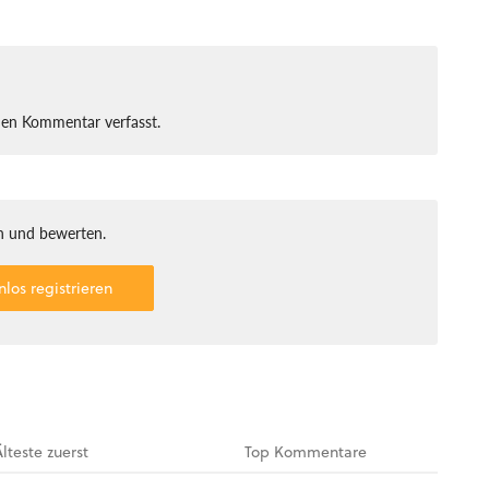
nen Kommentar verfasst.
 und bewerten.
nlos registrieren
Älteste
zuerst
Top
Kommentare