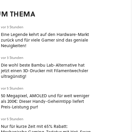
UM THEMA
vor 3 Stunden
Eine Legende kehrt auf den Hardware-Markt
zurück und für viele Gamer sind das geniale
Neuigkeiten!
vor 3 Stunden
Die wohl beste Bambu Lab-Alternative hat
jetzt einen 3D-Drucker mit Filamentwechsler
ultragünstig!
vor 5 Stunden
50 Megapixel, AMOLED und für weit weniger
als 200€: Dieser Handy-Geheimtipp liefert
Preis-Leistung pur!
vor 5 Stunden
Nur für kurze Zeit mit 65% Rabatt:
Mechanische Gaming-Tastatur mit Hot-Swap