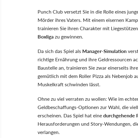
Punch Club versetzt Sie in die Rolle eines ju
Mörder ihres Vaters. Mit einem eisernen Kampf
trainieren Sie ihren Charakter mit Liegestütze
Boxliga
zu gewinnen.
Da sich das Spiel als
Manager-Simulation
verst
richtige Ernährung und ihre Geldressourcen a
Baustelle an, trainieren Sie zwar einerseits ihr
gemütlich mit dem Roller Pizza als Nebenjob au
Muskelkraft schwinden lässt.
Ohne zu viel verraten zu wollen: Wie im echte
Geldbeschaffungs-Optionen zur Wahl, die viell
erscheinen. Das Spiel hat eine
durchgehende P
Herausforderungen und Story-Wendungen, di
verlangen.