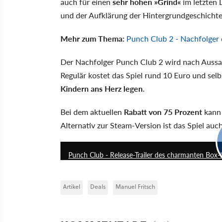
auch für einen
sehr hohen »Grind«
im letzten 
und der Aufklärung der Hintergrundgeschichte
Mehr zum Thema:
Punch Club 2 - Nachfolger d
Der Nachfolger Punch Club 2 wird nach Aussag
Regulär kostet das Spiel rund 10 Euro und selb
Kindern ans Herz legen
.
Bei dem aktuellen
Rabatt von 75 Prozent
kann
Alternativ zur Steam-Version ist das Spiel au
Punch Club - Release-Trailer des charmanten Box-
Artikel
Deals
Manuel Fritsch