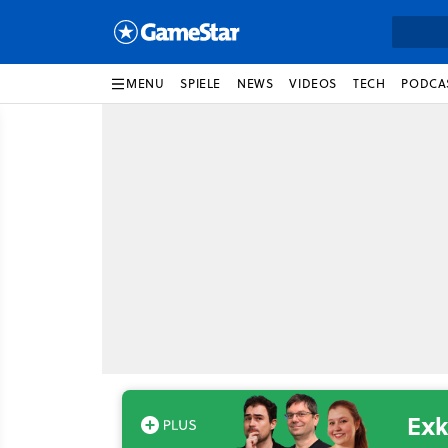
MENU
SPIELE
NEWS
VIDEOS
TECH
PODCA
Exk