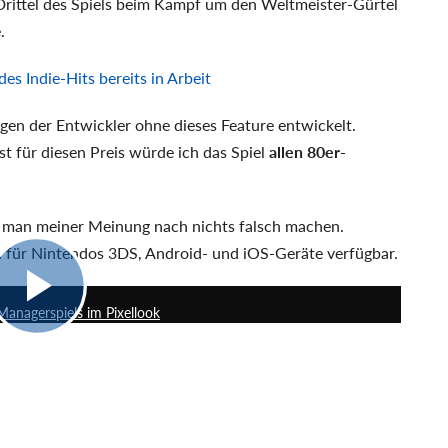
Drittel des Spiels beim Kampf um den Weltmeister-Gürtel
.
es Indie-Hits bereits in Arbeit
en der Entwickler ohne dieses Feature entwickelt.
st für diesen Preis würde ich das Spiel
allen 80er-
 man meiner Meinung nach nichts falsch machen.
ch für Nintendos 3DS, Android- und iOS-Geräte verfügbar.
0:54
Managerspiels im Pixellook