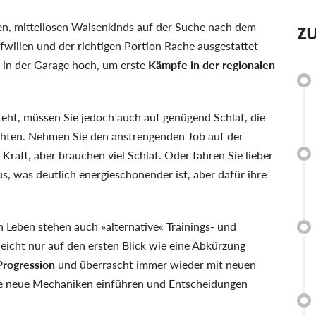
ngen, mittellosen Waisenkinds auf der Suche nach dem
Z
willen und der richtigen Portion Rache ausgestattet
n in der Garage hoch, um erste
Kämpfe in der regionalen
eht, müssen Sie jedoch auch auf genügend Schlaf, die
chten. Nehmen Sie den anstrengenden Job auf der
e Kraft, aber brauchen viel Schlaf. Oder fahren Sie lieber
s, was deutlich energieschonender ist, aber dafür ihre
n Leben stehen auch »alternative« Trainings- und
eicht nur auf den ersten Blick wie eine Abkürzung
rogression
und überrascht immer wieder mit neuen
e neue Mechaniken einführen und Entscheidungen