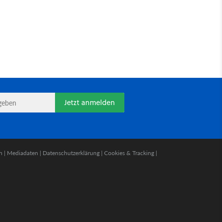
Jetzt anmelden
n
|
Mediadaten
|
Datenschutzerklärung
|
Cookies & Tracking
|