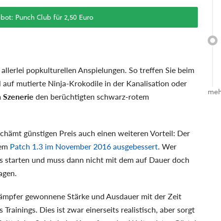
t: Punch Club für 2,50 Euro
 allerlei popkulturellen Anspielungen. So treffen Sie beim
 auf mutierte Ninja-Krokodile in der Kanalisation oder
meh
n Szenerie
den berüchtigten schwarz-rotem
chämt günstigen Preis auch einen weiteren Vorteil: Der
dem
Patch 1.3 im November 2016 ausgebessert
. Wer
s starten und muss dann nicht mit dem auf Dauer doch
agen.
Kämpfer gewonnene Stärke und Ausdauer mit der Zeit
Trainings. Dies ist zwar einerseits realistisch, aber sorgt