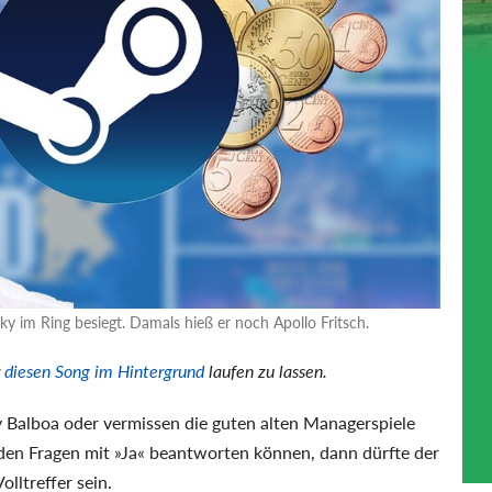
y im Ring besiegt. Damals hieß er noch Apollo Fritsch.
r
diesen Song im Hintergrund
laufen zu lassen.
y Balboa oder vermissen die guten alten Managerspiele
iden Fragen mit »Ja« beantworten können, dann dürfte der
olltreffer sein.