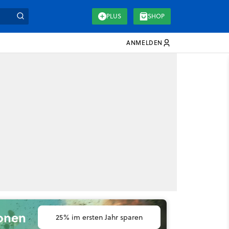
PLUS
SHOP
ANMELDEN
ionen
25% im ersten Jahr sparen