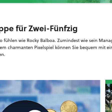
ppe für Zwei-Fünfzig
uro fühlen wie Rocky Balboa. Zumindest wie sein Mana
esem charmanten Pixelspiel können Sie bequem mit ei
en.