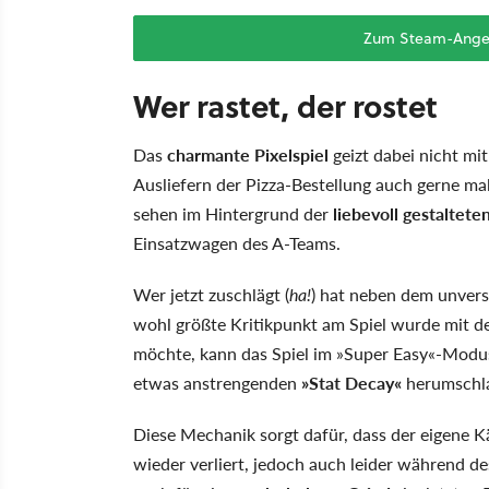
Zum Steam-Angebo
Wer rastet, der rostet
Das
charmante Pixelspiel
geizt dabei nicht mit
Ausliefern der Pizza-Bestellung auch gerne mal
sehen im Hintergrund der
liebevoll gestaltete
Einsatzwagen des A-Teams.
Wer jetzt zuschlägt (
ha!
) hat neben dem unvers
wohl größte Kritikpunkt am Spiel wurde mit 
möchte, kann das Spiel im »Super Easy«-Modu
etwas anstrengenden
»Stat Decay«
herumschl
Diese Mechanik sorgt dafür, dass der eigene 
wieder verliert, jedoch auch leider während des 