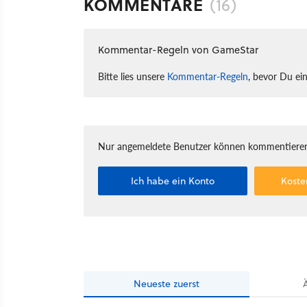
KOMMENTARE
(16)
Kommentar-Regeln von GameStar
Bitte lies unsere
Kommentar-Regeln
, bevor Du ei
Nur angemeldete Benutzer können kommentieren
Ich habe ein Konto
Koste
Neueste
zuerst