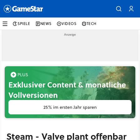
SPIELE
NEWS
VIDEOS
TECH
Exklusiver Content & monatliche
Vollversionen
25% im ersten Jahr sparen
Steam - Valve plant offenbar