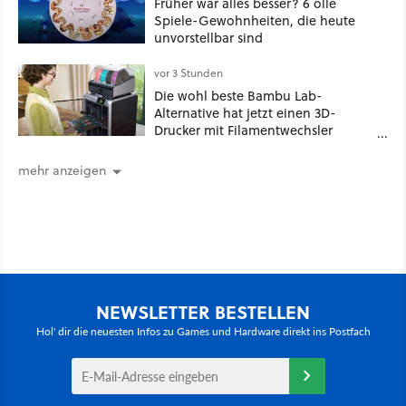
Früher war alles besser? 6 olle
Spiele-Gewohnheiten, die heute
unvorstellbar sind
vor 3 Stunden
Die wohl beste Bambu Lab-
Alternative hat jetzt einen 3D-
Drucker mit Filamentwechsler
ultragünstig!
mehr anzeigen
NEWSLETTER BESTELLEN
Hol' dir die neuesten Infos zu Games und Hardware direkt ins Postfach