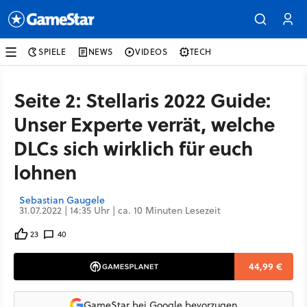
SPIELE
NEWS
VIDEOS
TECH
Seite 2: Stellaris 2022 Guide:
Unser Experte verrät, welche
DLCs sich wirklich für euch
lohnen
Sebastian Gaugele
31.07.2022 | 14:35 Uhr | ca. 10 Minuten Lesezeit
23
40
44,99 €
GameStar bei Google bevorzugen