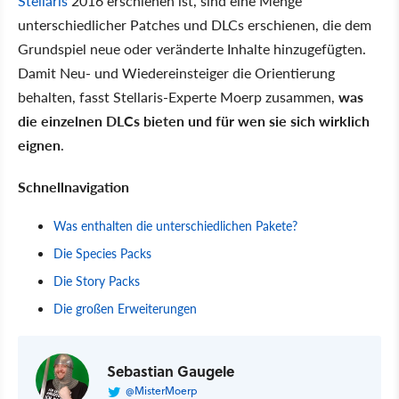
Stellaris
2016 erschienen ist, sind eine Menge
unterschiedlicher Patches und DLCs erschienen, die dem
Grundspiel neue oder veränderte Inhalte hinzugefügten.
Damit Neu- und Wiedereinsteiger die Orientierung
behalten, fasst Stellaris-Experte Moerp zusammen,
was
die einzelnen DLCs bieten und für wen sie sich wirklich
eignen
.
Schnellnavigation
Was enthalten die unterschiedlichen Pakete?
Die Species Packs
Die Story Packs
Die großen Erweiterungen
Sebastian Gaugele
@MisterMoerp