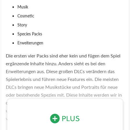
Musik
Cosmetic
Story
Species Packs
Erweiterungen
Die ersten vier Packs sind eher kein und fügen dem Spiel
ergänzende Inhalte hinzu. Anders sieht es bei den
Erweiterungen aus. Diese großen DLCs verändern das
Spielerlebnis und führen neue Features ein. Die meisten
DLCs bringen neue Musikstücke und Portraits für neue
oder bestehende Spezies mit. Diese Inhalte werden wir in
der folgenden Übersicht nicht berücksichtigen, sondern
uns auf den Teil konzentrieren, der das Gameplay
verändert.