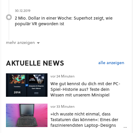
30.12.2019
2 Mio. Dollar in einer Woche: Superhot zeigt, wie
populär VR geworden ist
mehr anzeigen
AKTUELLE NEWS
alle anzeigen
vor 24 Minuten
Wie gut kennst du dich mit der PC-
Spiel-Historie aus? Teste dein
Wissen mit unserem Minispiel
vor 33 Minuten
»Ich wusste nicht einmal, dass
Tastaturen das können«: Eines der
faszinierendsten Laptop-Designs
der 90er geht wieder viral