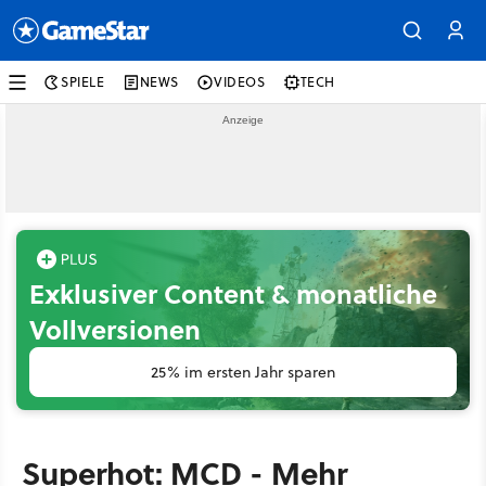
SPIELE
NEWS
VIDEOS
TECH
Exklusiver Content & monatliche
Vollversionen
25% im ersten Jahr sparen
Superhot: MCD - Mehr