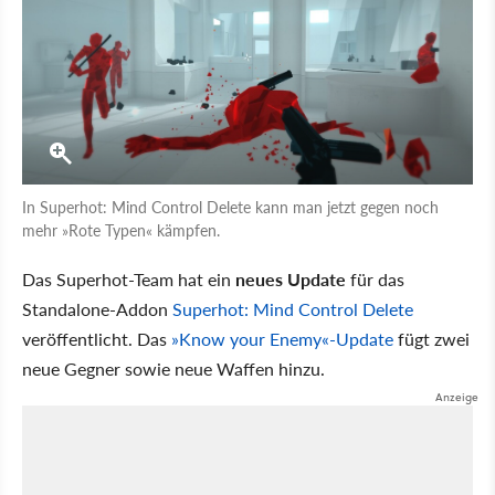
In Superhot: Mind Control Delete kann man jetzt gegen noch
mehr »Rote Typen« kämpfen.
Das Superhot-Team hat ein
neues Update
für das
Standalone-Addon
Superhot: Mind Control Delete
veröffentlicht. Das
»Know your Enemy«-Update
fügt zwei
neue Gegner sowie neue Waffen hinzu.