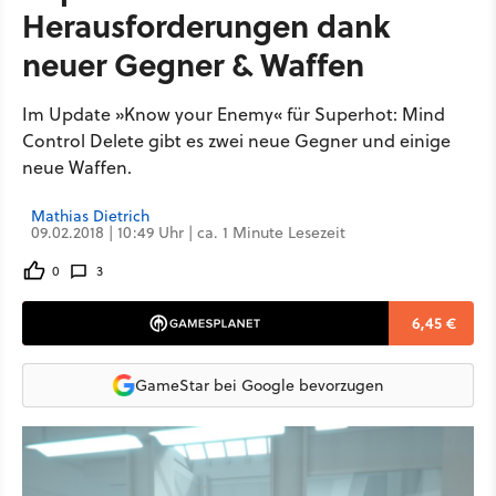
Herausforderungen dank
neuer Gegner & Waffen
Im Update »Know your Enemy« für Superhot: Mind
Control Delete gibt es zwei neue Gegner und einige
neue Waffen.
Mathias Dietrich
09.02.2018 | 10:49 Uhr | ca. 1 Minute Lesezeit
0
3
6,45 €
GameStar bei Google bevorzugen