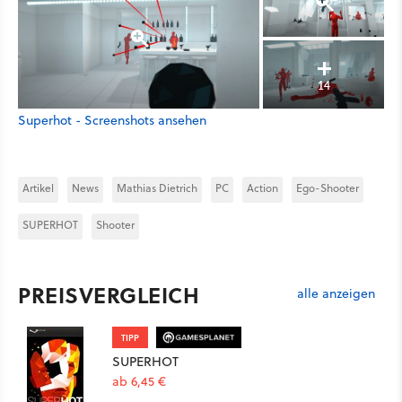
14
Superhot - Screenshots ansehen
Artikel
News
Mathias Dietrich
PC
Action
Ego-Shooter
SUPERHOT
Shooter
PREISVERGLEICH
alle anzeigen
TIPP
SUPERHOT
ab 6,45 €