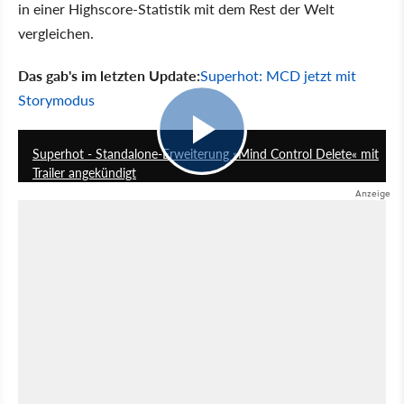
in einer Highscore-Statistik mit dem Rest der Welt
vergleichen.
Das gab's im letzten Update:
Superhot: MCD jetzt mit
Storymodus
1:00
Superhot - Standalone-Erweiterung »Mind Control Delete« mit
Trailer angekündigt