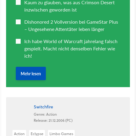
Switchfire
Genre: Action
Release: 21.12.2006 (PC)
Action
Eclypse
Limbo Games