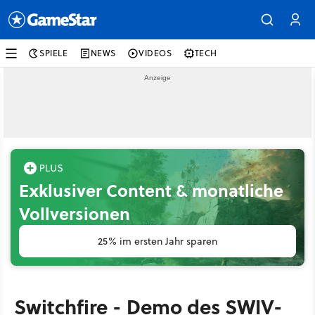
SPIELE
NEWS
VIDEOS
TECH
Exklusiver Content & monatliche
Vollversionen
25% im ersten Jahr sparen
Switchfire - Demo des SWIV-