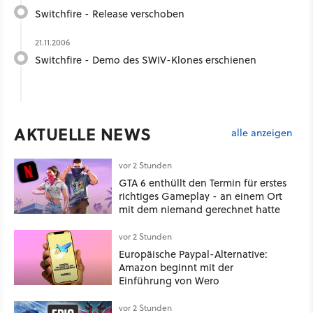
Switchfire - Release verschoben
21.11.2006
Switchfire - Demo des SWIV-Klones erschienen
AKTUELLE NEWS
alle anzeigen
vor 2 Stunden
GTA 6 enthüllt den Termin für erstes
richtiges Gameplay - an einem Ort
mit dem niemand gerechnet hatte
vor 2 Stunden
Europäische Paypal-Alternative:
Amazon beginnt mit der
Einführung von Wero
vor 2 Stunden