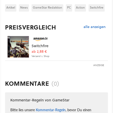
Artikel
News
GameStar Redaktion
PC
Action
Switchfire
PREISVERGLEICH
alle anzeigen
Switchfire
ab 2,88 €
Versand s. Shop
ANZEIGE
KOMMENTARE
(0)
Kommentar-Regeln von GameStar
Bitte lies unsere
Kommentar-Regeln
, bevor Du einen