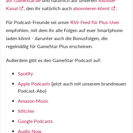
auf GameStar.de
und natürlich auf unserem
YouTube-
Kanal
, den ihr natürlich auch
abonnieren könnt
.
Für Podcast-Freunde sei unser
RSS-Feed für Plus-User
empfohlen, mit dem ihr alle Folgen auf euer Smartphone
laden könnt - darunter auch die Bonusfolgen, die
regelmäßig für GameStar Plus erscheinen.
Außerdem gibt es den GameStar-Podcast auf:
Spotify
Apple Podcasts
(jetzt auch mit unserem brandneuen
Podcast-Abo)
Amazon Music
Stitcher
Google Podcasts
Audio Now