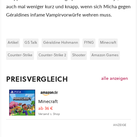
auch mal weniger kurz und knapp, wenn sich Micha gegen
Géraldines infame Vampirvorwürfe wehren muss.
Artikel
GS Talk
Géraldine Hohmann
FYNG
Minecraft
Counter-Strike
Counter-Strike 2
Shooter
Amazon Games
PREISVERGLEICH
alle anzeigen
Minecraft
ab 36 €
Versand s. Shop
ANZEIGE