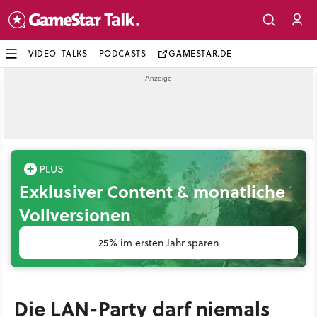
VIDEO-TALKS
PODCASTS
GAMESTAR.DE
Exklusiver Content & monatliche
Vollversionen
25% im ersten Jahr sparen
Die LAN-Party darf niemals