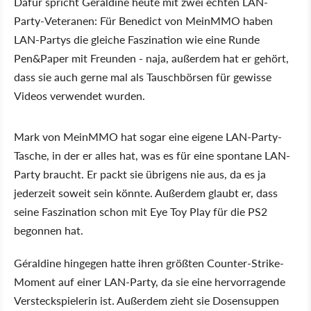
Dafür spricht Géraldine heute mit zwei echten LAN-
Party-Veteranen: Für Benedict von MeinMMO haben
LAN-Partys die gleiche Faszination wie eine Runde
Pen&Paper mit Freunden - naja, außerdem hat er gehört,
dass sie auch gerne mal als Tauschbörsen für gewisse
Videos verwendet wurden.
Mark von MeinMMO hat sogar eine eigene LAN-Party-
Tasche, in der er alles hat, was es für eine spontane LAN-
Party braucht. Er packt sie übrigens nie aus, da es ja
jederzeit soweit sein könnte. Außerdem glaubt er, dass
seine Faszination schon mit Eye Toy Play für die PS2
begonnen hat.
Géraldine hingegen hatte ihren größten Counter-Strike-
Moment auf einer LAN-Party, da sie eine hervorragende
Versteckspielerin ist. Außerdem zieht sie Dosensuppen