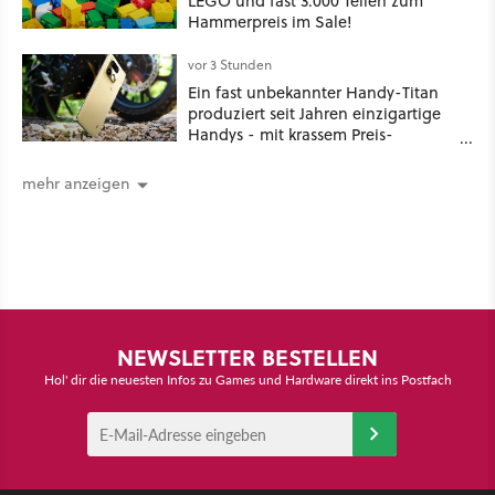
LEGO und fast 3.000 Teilen zum
Hammerpreis im Sale!
vor 3 Stunden
Ein fast unbekannter Handy-Titan
produziert seit Jahren einzigartige
Handys - mit krassem Preis-
Leistungsverhältnis
mehr anzeigen
NEWSLETTER BESTELLEN
Hol' dir die neuesten Infos zu Games und Hardware direkt ins Postfach