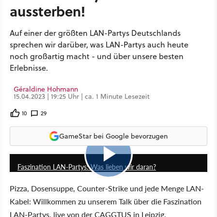
aussterben!
Auf einer der größten LAN-Partys Deutschlands
sprechen wir darüber, was LAN-Partys auch heute
noch großartig macht - und über unsere besten
Erlebnisse.
Géraldine Hohmann
15.04.2023 | 19:25 Uhr | ca. 1 Minute Lesezeit
10
29
GameStar bei Google bevorzugen
26:04
Faszination LAN-Partys: Was lieben wir daran?
Pizza, Dosensuppe, Counter-Strike und jede Menge LAN-
Kabel: Willkommen zu unserem Talk über die Faszination
LAN-Partys, live von der CAGGTUS in Leipzig.