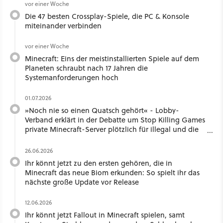
vor einer Woche
Die 47 besten Crossplay-Spiele, die PC & Konsole
miteinander verbinden
vor einer Woche
Minecraft: Eins der meistinstallierten Spiele auf dem
Planeten schraubt nach 17 Jahren die
Systemanforderungen hoch
01.07.2026
»Noch nie so einen Quatsch gehört« - Lobby-
Verband erklärt in der Debatte um Stop Killing Games
private Minecraft-Server plötzlich für illegal und die
Community schäumt
26.06.2026
Ihr könnt jetzt zu den ersten gehören, die in
Minecraft das neue Biom erkunden: So spielt ihr das
nächste große Update vor Release
12.06.2026
Ihr könnt jetzt Fallout in Minecraft spielen, samt