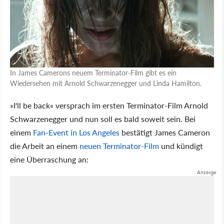
In James Camerons neuem Terminator-Film gibt es ein
Wiedersehen mit Arnold Schwarzenegger und Linda Hamilton.
»I'll be back« versprach im ersten Terminator-Film Arnold
Schwarzenegger und nun soll es bald soweit sein. Bei
einem
Fan-Event in Los Angeles
bestätigt James Cameron
die Arbeit an einem
neuen Terminator-Film
und kündigt
eine Überraschung an: