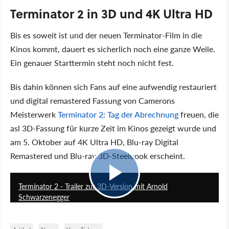
Terminator 2 in 3D und 4K Ultra HD
Bis es soweit ist und der neuen Terminator-Film in die
Kinos kommt, dauert es sicherlich noch eine ganze Weile.
Ein genauer Starttermin steht noch nicht fest.
Bis dahin können sich Fans auf eine aufwendig restauriert
und digital remastered Fassung von Camerons
Meisterwerk
Terminator 2: Tag der Abrechnung
freuen, die
asl 3D-Fassung für kurze Zeit im Kinos gezeigt wurde und
am 5. Oktober auf 4K Ultra HD, Blu-ray Digital
Remastered und Blu-ray 3D-Steelbook erscheint.
1:20
Terminator 2 - Trailer zur 3D-Version mit Arnold
Schwarzenegger