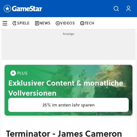
SPIELE
NEWS
VIDEOS
TECH
Exklusiver Content & monatliche
Vollversionen
25% im ersten Jahr sparen
Terminator - James Cameron