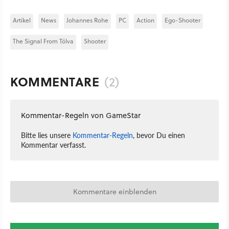
Artikel
News
Johannes Rohe
PC
Action
Ego-Shooter
The Signal From Tölva
Shooter
KOMMENTARE
(2)
Kommentar-Regeln von GameStar
Bitte lies unsere
Kommentar-Regeln
, bevor Du einen
Kommentar verfasst.
Kommentare einblenden