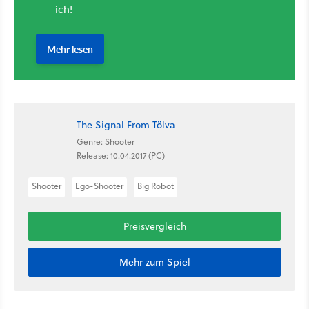
The Signal From Tölva
Genre: Shooter
Release: 10.04.2017 (PC)
Shooter
Ego-Shooter
Big Robot
Preisvergleich
Mehr zum Spiel