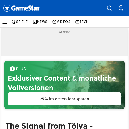
SPIELE
NEWS
VIDEOS
TECH
Exklusiver Content & monatliche
Vollversionen
25% im ersten Jahr sparen
The Signal from Tölva -