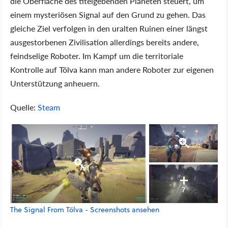
die Oberfläche des titelgebenden Planeten steuert, um
einem mysteriösen Signal auf den Grund zu gehen. Das
gleiche Ziel verfolgen in den uralten Ruinen einer längst
ausgestorbenen Zivilisation allerdings bereits andere,
feindselige Roboter. Im Kampf um die territoriale
Kontrolle auf Tölva kann man andere Roboter zur eigenen
Unterstützung anheuern.
Quelle:
Steam
7
The Signal From Tölva - Screenshots ansehen