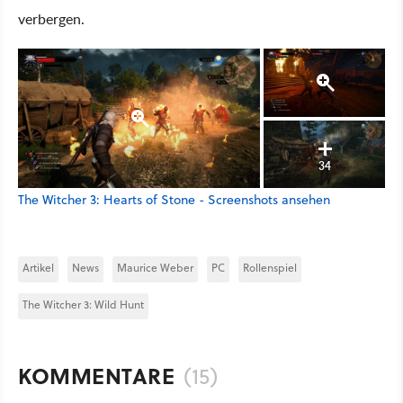
verbergen.
34
The Witcher 3: Hearts of Stone - Screenshots ansehen
Artikel
News
Maurice Weber
PC
Rollenspiel
The Witcher 3: Wild Hunt
KOMMENTARE
(15)