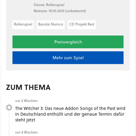
Genre: Rollenspiel
Release: 19.05.2015 (unbekannt)
Rollenspiel
Bandai Namco
CD Projekt Red
Preisvergleich
Mehr zum Spiel
ZUM THEMA
vor 2 Wochen
The Witcher 3: Das neue Addon Songs of the Past wird
in Deutschland enthüllt und der genaue Termin dafür
steht jetzt
vor 4 Wochen