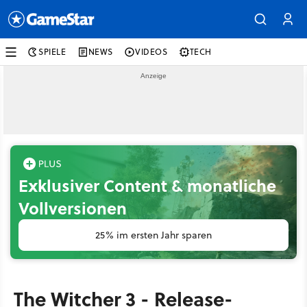
SPIELE
NEWS
VIDEOS
TECH
Exklusiver Content & monatliche
Vollversionen
25% im ersten Jahr sparen
The Witcher 3 - Release-