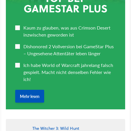
The Witcher 3: Wild Hunt