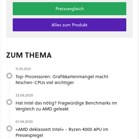
Preisvergleich
Alles zum Produkt
ZUM THEMA
11.05.2021
Top-Prozessoren: Grafikkartenmangel macht
Nischen-CPUs viel wichtiger
23.06.2020
Hat Intel das nötig? Fragwürdige Benchmarks im
Vergleich zu AMD geleakt
01.04.2020
»AMD deklassiert Intel« - Ryzen 4000 APU im
Pressespiegel