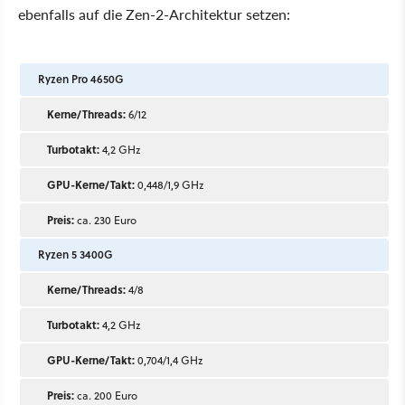
ebenfalls auf die Zen-2-Architektur setzen:
Ryzen Pro 4650G
Kerne/Threads:
6/12
Turbotakt:
4,2 GHz
GPU-Kerne/Takt:
0,448/1,9 GHz
Preis:
ca. 230 Euro
Ryzen 5 3400G
Kerne/Threads:
4/8
Turbotakt:
4,2 GHz
GPU-Kerne/Takt:
0,704/1,4 GHz
Preis:
ca. 200 Euro