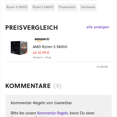
Ryzen 3 2200G
Ryzen 5 2400G
Prozessoren
Hardware
PREISVERGLEICH
alle anzeigen
AMD Ryzen 5 3400G
ab 61,99 €
Versand s. Shop
ANZEIGE
KOMMENTARE
(9)
Kommentar-Regeln von GameStar
Bitte lies unsere
Kommentar-Regeln
, bevor Du einen