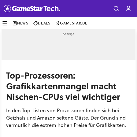
NEWS
DEALS
GAMESTAR.DE
Top-Prozessoren:
Grafikkartenmangel macht
Nischen-CPUs viel wichtiger
In den Top-Listen von Prozessoren finden sich bei
Geizhals und Amazon seltene Gäste. Der Grund sind
vermutlich die extrem hohen Preise für Grafikkarten.