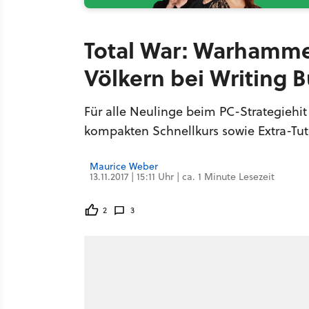
Total War: Warhammer
Völkern bei Writing B
Für alle Neulinge beim PC-Strategiehit
kompakten Schnellkurs sowie Extra-Tutor
Maurice Weber
13.11.2017 | 15:11 Uhr | ca. 1 Minute Lesezeit
2
3