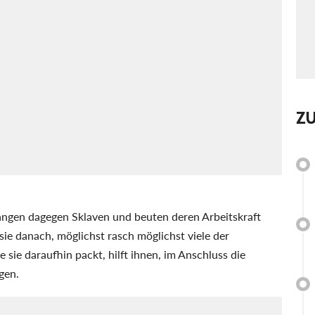
Z
fangen dagegen Sklaven und beuten deren Arbeitskraft
ie danach, möglichst rasch möglichst viele der
 sie daraufhin packt, hilft ihnen, im Anschluss die
gen.