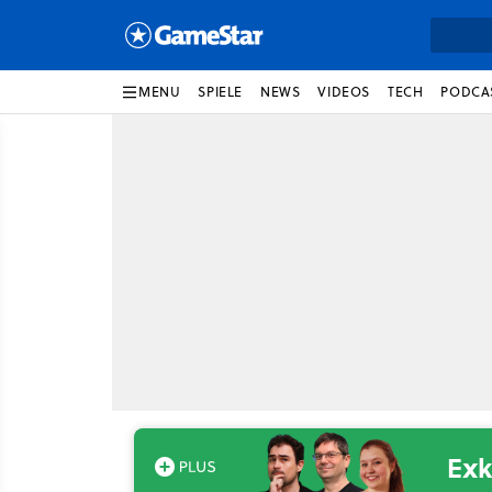
MENU
SPIELE
NEWS
VIDEOS
TECH
PODCA
Exk