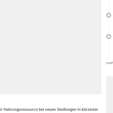
meh
hrer Nahrungsressource bei neuen Siedlungen in kürzester