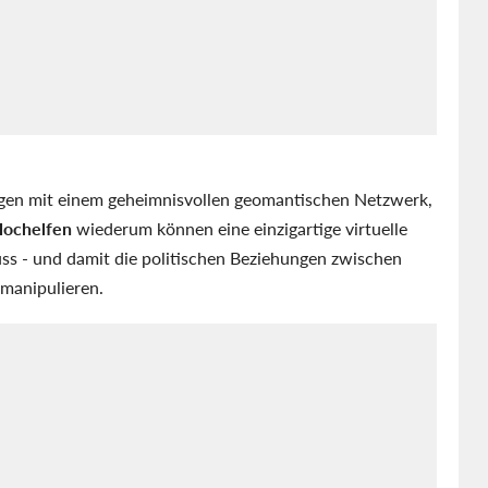
gen mit einem geheimnisvollen geomantischen Netzwerk,
ochelfen
wiederum können eine einzigartige virtuelle
uss - und damit die politischen Beziehungen zwischen
manipulieren.