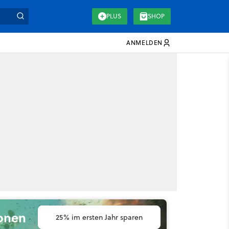
PLUS
SHOP
ANMELDEN
ionen
25% im ersten Jahr sparen