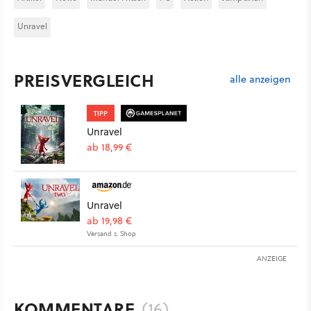
Unravel
PREISVERGLEICH
alle anzeigen
TIPP
Unravel
ab 18,99 €
Unravel
ab 19,98 €
Versand s. Shop
ANZEIGE
KOMMENTARE
(16)