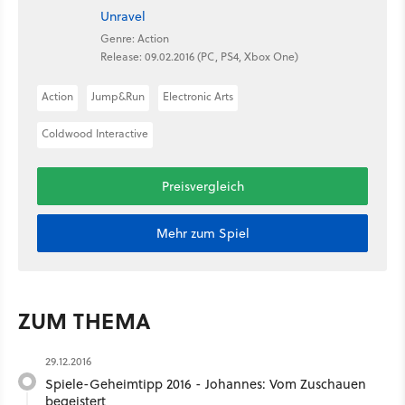
Unravel
Genre: Action
Release: 09.02.2016 (PC, PS4, Xbox One)
Action
Jump&Run
Electronic Arts
Coldwood Interactive
Preisvergleich
Mehr zum Spiel
ZUM THEMA
29.12.2016
Spiele-Geheimtipp 2016 - Johannes: Vom Zuschauen
begeistert