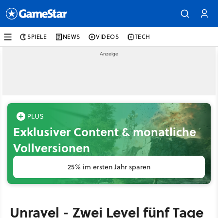
SPIELE
NEWS
VIDEOS
TECH
Exklusiver Content & monatliche
Vollversionen
25% im ersten Jahr sparen
Unravel - Zwei Level fünf Tage