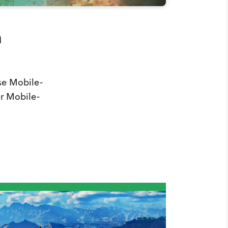
m
se Mobile-
r Mobile-