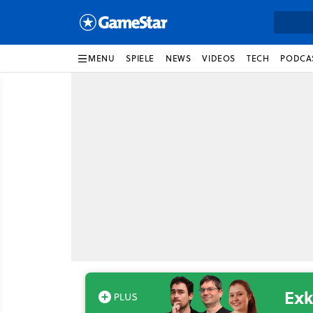
MENU
SPIELE
NEWS
VIDEOS
TECH
PODCA
Exk