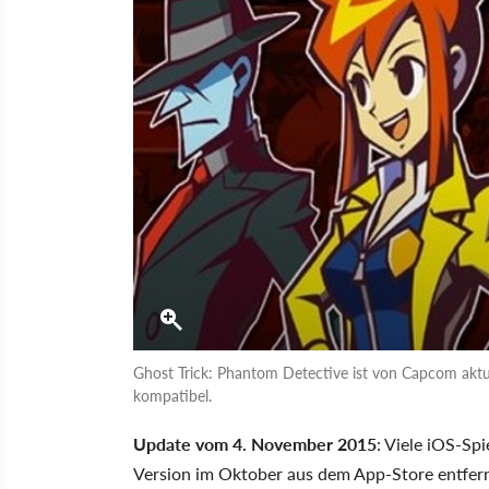
Ghost Trick: Phantom Detective ist von Capcom aktua
kompatibel.
Update vom 4. November 2015
: Viele iOS-Sp
Version im Oktober aus dem App-Store entfer