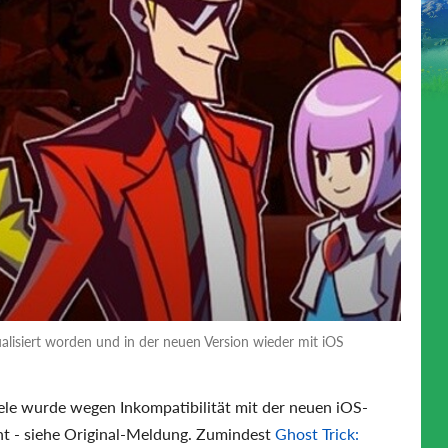
lisiert worden und in der neuen Version wieder mit iOS
iele wurde wegen Inkompatibilität mit der neuen iOS-
nt - siehe Original-Meldung. Zumindest
Ghost Trick: