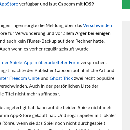
 AppStore
verfügbar und laut Capcom mit
iOS9
nigen Tagen sorgte die Meldung über das
Verschwinden
ore für Verwunderung und vor allem
Ärger bei einigen
t und auch kein iTunes-Backup auf dem Rechner hatte,
. Auch wenn es vorher regulär gekauft wurde.
 der Spiele-App in überarbeiteter Form
versprochen.
üngst machte der Publisher Capcom auf ähnliche Art und
nter Freedom Unite
und
Ghost Trick
zwei recht populäre
rschwinden. Auch in der persönlichen Liste der
e Titel nicht mehr auffindbar.
ie angefertigt hat, kann auf die beiden Spiele nicht mehr
är im App-Store gekauft hat. Und sogar Spieler mit lokaler
 Röhre, wenn sie das Spiel noch nicht durchgespielt