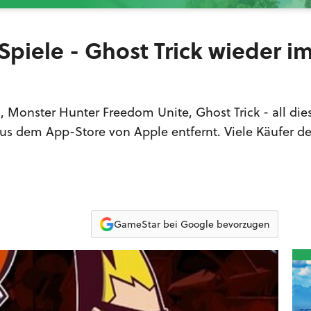
iele - Ghost Trick wieder i
Monster Hunter Freedom Unite, Ghost Trick - all die
s dem App-Store von Apple entfernt. Viele Käufer de
GameStar bei Google bevorzugen