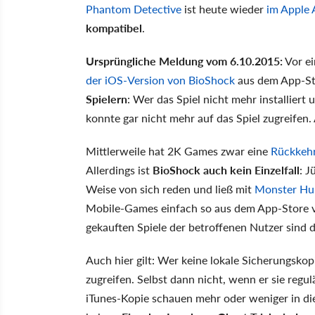
Phantom Detective
ist heute wieder
im Apple
kompatibel
.
Ursprüngliche Meldung vom 6.10.2015:
Vor ei
der iOS-Version von BioShock
aus dem App-St
Spielern
: Wer das Spiel nicht mehr installier
konnte gar nicht mehr auf das Spiel zugreifen
Mittlerweile hat 2K Games zwar eine
Rückkehr
Allerdings ist
BioShock auch kein Einzelfall
: J
Weise von sich reden und ließ mit
Monster Hu
Mobile-Games einfach so aus dem App-Store ve
gekauften Spiele der betroffenen Nutzer sind di
Auch hier gilt: Wer keine lokale Sicherungskop
zugreifen. Selbst dann nicht, wenn er sie regul
iTunes-Kopie schauen mehr oder weniger in die