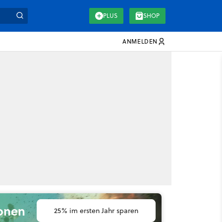
PLUS
SHOP
ANMELDEN
ionen
25% im ersten Jahr sparen