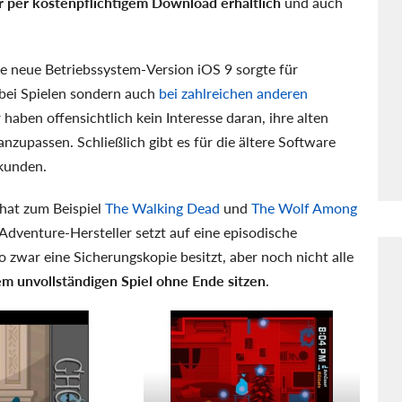
ur per kostenpflichtigem Download erhältlich
und auch
e neue Betriebssystem-Version iOS 9 sorgte für
 bei Spielen sondern auch
bei zahlreichen anderen
haben offensichtlich kein Interesse daran, ihre alten
zupassen. Schließlich gibt es für die ältere Software
ukunden.
 hat zum Beispiel
The Walking Dead
und
The Wolf Among
dventure-Hersteller setzt auf eine episodische
 zwar eine Sicherungskopie besitzt, aber noch nicht alle
em unvollständigen Spiel ohne Ende sitzen
.