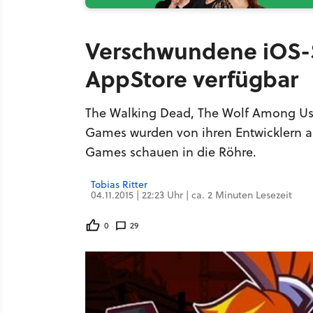
Verschwundene iOS-Sp
AppStore verfügbar
The Walking Dead, The Wolf Among Us, 
Games wurden von ihren Entwicklern au
Games schauen in die Röhre.
Tobias Ritter
04.11.2015 | 22:23 Uhr | ca. 2 Minuten Lesezeit
0
29