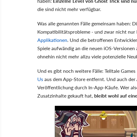
haben:
Einzelne Level von Ghost Trick sind n
die sind nicht mehr verfügbar.
Was alle genannten Fälle gemeinsam haben: Di
Kompatibilitätsprobleme - und zwar nicht nur
Applikationen
. Und die betroffenen Entwickler 
Spiele aufwändig an die neuen iOS-Versionen an
ohnehin nicht mehr allzu viele potenzielle Ne
Und es gibt noch weitere Fälle: Telltale Games
Us
aus dem App-Store entfernt. Und auch der A
Veröffentlichung durch In-App-Käufe. Wer also
Zusatzinhalte gekauft hat,
bleibt wohl auf ein