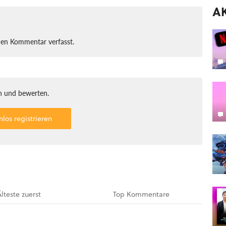
A
nen Kommentar verfasst.
 und bewerten.
nlos registrieren
Älteste
zuerst
Top
Kommentare