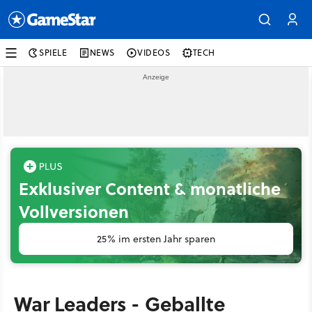
SPIELE
NEWS
VIDEOS
TECH
Exklusiver Content & monatliche
Vollversionen
25% im ersten Jahr sparen
War Leaders - Geballte