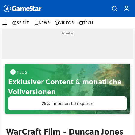
SPIELE
NEWS
VIDEOS
TECH
Exklusiver Content & monatliche
Vollversionen
25% im ersten Jahr sparen
WarCraft Film - Duncan Jones