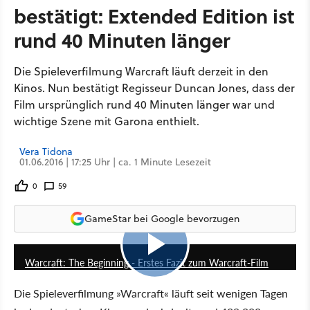
bestätigt: Extended Edition ist
rund 40 Minuten länger
Die Spieleverfilmung Warcraft läuft derzeit in den
Kinos. Nun bestätigt Regisseur Duncan Jones, dass der
Film ursprünglich rund 40 Minuten länger war und
wichtige Szene mit Garona enthielt.
Vera Tidona
01.06.2016 | 17:25 Uhr | ca. 1 Minute Lesezeit
0
59
GameStar bei Google bevorzugen
8:47
Warcraft: The Beginning - Erstes Fazit zum Warcraft-Film
Die Spieleverfilmung »Warcraft« läuft seit wenigen Tagen