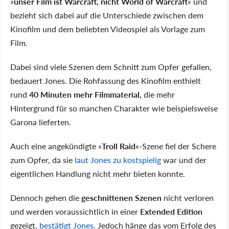
»
unser Film ist Warcraft, nicht World of Warcraft
« und
bezieht sich dabei auf die Unterschiede zwischen dem
Kinofilm und dem beliebten Videospiel als Vorlage zum
Film.
Dabei sind viele Szenen dem Schnitt zum Opfer gefallen,
bedauert Jones. Die Rohfassung des Kinofilm enthielt
rund
40 Minuten mehr Filmmaterial,
die mehr
Hintergrund für so manchen Charakter wie beispielsweise
Garona lieferten.
Auch eine angekündigte »
Troll Raid
«-Szene fiel der Schere
zum Opfer, da sie
laut Jones zu kostspielig
war und der
eigentlichen Handlung nicht mehr bieten konnte.
Dennoch gehen die
geschnittenen Szenen
nicht verloren
und werden voraussichtlich in einer
Extended Edition
gezeigt,
bestätigt Jones
. Jedoch hänge das vom Erfolg des