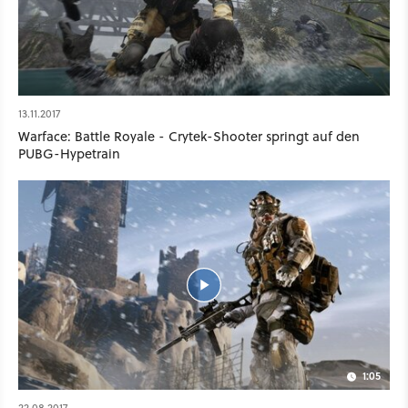
13.11.2017
Warface: Battle Royale - Crytek-Shooter springt auf den
PUBG-Hypetrain
1:05
22.08.2017