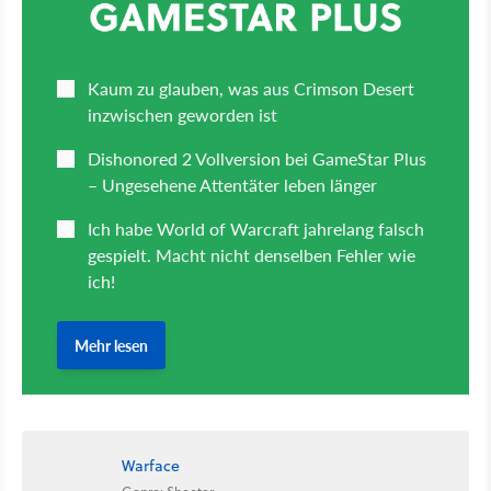
Warface