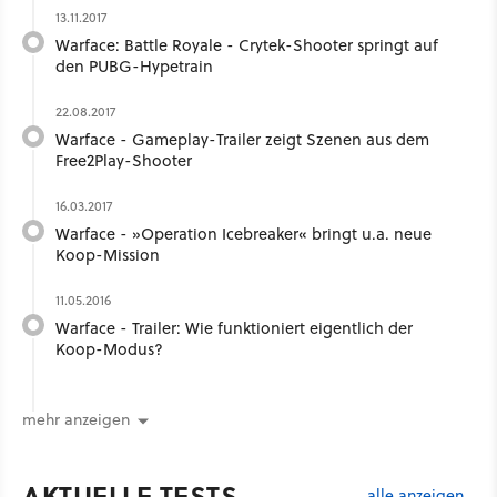
13.11.2017
Warface: Battle Royale - Crytek-Shooter springt auf
den PUBG-Hypetrain
22.08.2017
Warface - Gameplay-Trailer zeigt Szenen aus dem
Free2Play-Shooter
16.03.2017
Warface - »Operation Icebreaker« bringt u.a. neue
Koop-Mission
11.05.2016
Warface - Trailer: Wie funktioniert eigentlich der
Koop-Modus?
mehr anzeigen
AKTUELLE TESTS
alle anzeigen