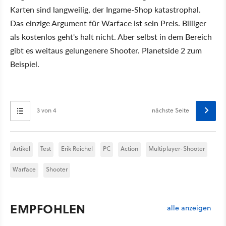
Karten sind langweilig, der Ingame-Shop katastrophal.
Das einzige Argument für Warface ist sein Preis. Billiger
als kostenlos geht's halt nicht. Aber selbst in dem Bereich
gibt es weitaus gelungenere Shooter. Planetside 2 zum
Beispiel.
3 von 4
nächste Seite
Artikel
Test
Erik Reichel
PC
Action
Multiplayer-Shooter
Warface
Shooter
EMPFOHLEN
alle anzeigen