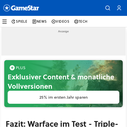
SPIELE
NEWS
VIDEOS
TECH
Exklusiver Content & monatliche
Vollversionen
25% im ersten Jahr sparen
Fazit: Warface im Test - Triple-