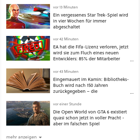
vor 13 Minuten
Ein vergessenes Star Trek-Spiel wird
in vier Wochen für immer
abgeschaltet
vor 42 Minuten
EA hat die Fifa-Lizenz verloren, jetzt
wird sie zum Fluch eines neuen
Entwicklers: 85% der Mitarbeiter
nach nur einem Spiel entlassen
vor 43 Minuten
Eingemauert im Kamin: Bibliotheks-
Buch wird nach 150 Jahren
zurückgegeben – die
Säumnisgebühr ist fünfstellig
vor einer Stunde
Die Open World von GTA 6 existiert
quasi schon jetzt in voller Pracht -
aber im falschen Spiel
mehr anzeigen