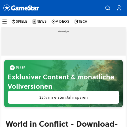
SPIELE
NEWS
VIDEOS
TECH
Exklusiver Content & monatliche
Vollversionen
25% im ersten Jahr sparen
World in Conflict - Download-