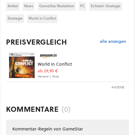
Artikel
News
GameStar Redaktion
PC
Echtzeit-Strategie
Strategie
World in Conflict
PREISVERGLEICH
alle anzeigen
World in Conflict
ab 29,90 €
Versand s. Shop
ANZEIGE
KOMMENTARE
(0)
Kommentar-Regeln von GameStar