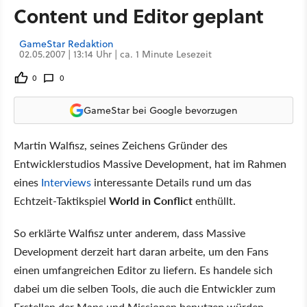
Content und Editor geplant
GameStar Redaktion
02.05.2007 | 13:14 Uhr | ca. 1 Minute Lesezeit
0
0
GameStar bei Google bevorzugen
Martin Walfisz, seines Zeichens Gründer des
Entwicklerstudios Massive Development, hat im Rahmen
eines
Interviews
interessante Details rund um das
Echtzeit-Taktikspiel
World in Conflict
enthüllt.
So erklärte Walfisz unter anderem, dass Massive
Development derzeit hart daran arbeite, um den Fans
einen umfangreichen Editor zu liefern. Es handele sich
dabei um die selben Tools, die auch die Entwickler zum
Erstellen der Maps und Missionen benutzen würden.