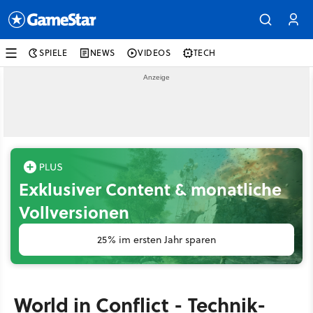
SPIELE
NEWS
VIDEOS
TECH
Exklusiver Content & monatliche
Vollversionen
25% im ersten Jahr sparen
World in Conflict - Technik-