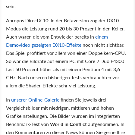
sein.
Apropos DirectX 10: In der Betaversion zog der DX10-
Modus die Leistung rund 20 bis 30 Prozent in den Keller.
Auch waren die vom Entwickler bereits in
einem
Demovideo gezeigten DX10-Effekte
noch nicht sichtbar.
Das Spiel profitiert vor allem von einer Doppelkern-CPU.
So war die Bildrate auf einem PC mit Core 2 Duo E4300
fast 50 Prozent höher als mit einem Pentium 4 mit 3,6
GHz. Nach unseren bisherigen Tests verbrauchten vor
allem die Shader-Effekte sehr viel Leistung.
In
unserer Online-Galerie
finden Sie jeweils drei
Vergleichsbilder mit niedrigen, mittleren und hohen
Grafikeinstellungen. Die Bilder wurden im integrierten
Benchmark-Test von
World in Conflict
aufgenommen. In
den Kommentaren zu dieser News können Sie gerne Ihre