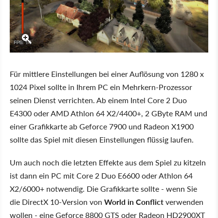
Für mittlere Einstellungen bei einer Auflösung von 1280 x
1024 Pixel sollte in Ihrem PC ein Mehrkern-Prozessor
seinen Dienst verrichten. Ab einem Intel Core 2 Duo
E4300 oder AMD Athlon 64 X2/4400+, 2 GByte RAM und
einer Grafikkarte ab Geforce 7900 und Radeon X1900
sollte das Spiel mit diesen Einstellungen flüssig laufen.
Um auch noch die letzten Effekte aus dem Spiel zu kitzeln
ist dann ein PC mit Core 2 Duo E6600 oder Athlon 64
X2/6000+ notwendig. Die Grafikkarte sollte - wenn Sie
die DirectX 10-Version von
World in Conflict
verwenden
wollen - eine Geforce 8800 GTS oder Radeon HD2900XT