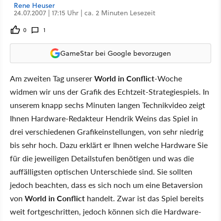
Rene Heuser
24.07.2007 | 17:15 Uhr | ca. 2 Minuten Lesezeit
0
1
GameStar bei Google bevorzugen
Am zweiten Tag unserer
World in Conflict
-Woche
widmen wir uns der Grafik des Echtzeit-Strategiespiels. In
unserem knapp sechs Minuten langen Technikvideo zeigt
Ihnen Hardware-Redakteur Hendrik Weins das Spiel in
drei verschiedenen Grafikeinstellungen, von sehr niedrig
bis sehr hoch. Dazu erklärt er Ihnen welche Hardware Sie
für die jeweiligen Detailstufen benötigen und was die
auffälligsten optischen Unterschiede sind. Sie sollten
jedoch beachten, dass es sich noch um eine Betaversion
von
World in Conflict
handelt. Zwar ist das Spiel bereits
weit fortgeschritten, jedoch können sich die Hardware-