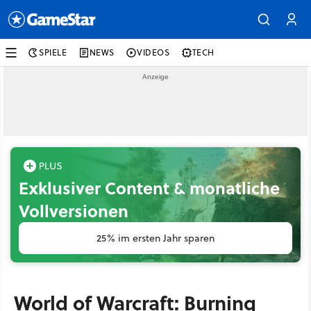
SPIELE
NEWS
VIDEOS
TECH
Exklusiver Content & monatliche
Vollversionen
25% im ersten Jahr sparen
World of Warcraft: Burning