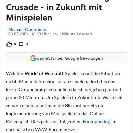
Crusade - in Zukunft mit
Minispielen
Michael Obermeier
09.03.2007 | 16:30 Uhr | ca. 1 Minute Lesezeit
0
0
GameStar bei Google bevorzugen
Welcher
World of Warcraft
-Spieler kennt die Situation
nicht: Man möchte eine Instanz spielen, doch bis das
letzte Gruppenmitglied endlich da ist, vergehen gut und
gerne 20 Minuten. Um Spielern in Zukunft die Wartezeit
zu vertreiben, plant man bei Blizzard bereits die
Implementierung von Minispielen in das Online-
Rollenspiel. Dies geht aus folgendem
Forenposting
im
europäischen WoW-Forum hervor: