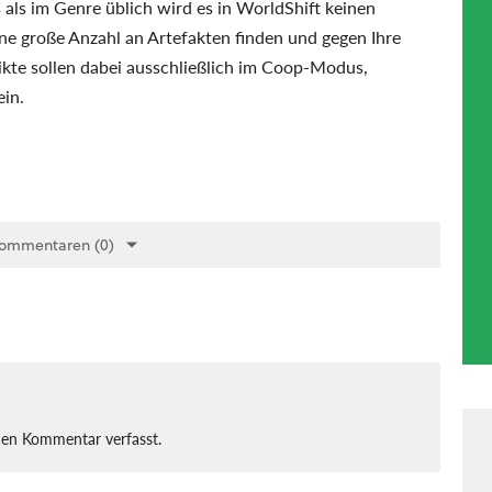
s als im Genre üblich wird es in WorldShift keinen
ne große Anzahl an Artefakten finden und gegen Ihre
ikte sollen dabei ausschließlich im Coop-Modus,
in.
Kommentaren (0)
nen Kommentar verfasst.