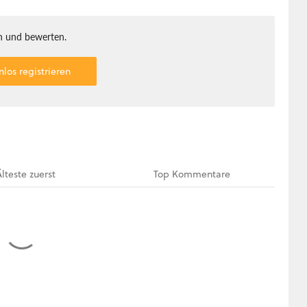
 und bewerten.
nlos registrieren
Älteste
zuerst
Top
Kommentare