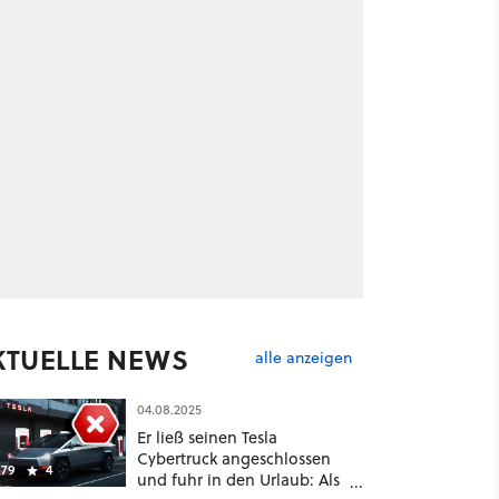
KTUELLE NEWS
alle anzeigen
04.08.2025
Er ließ seinen Tesla
Cybertruck angeschlossen
79
4
und fuhr in den Urlaub: Als