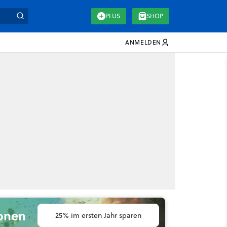
PLUS
SHOP
ANMELDEN
ionen
25% im ersten Jahr sparen