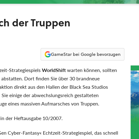
ch der Truppen
GameStar bei Google bevorzugen
eit-Strategiespiels
WorldShift
warten können, sollten
abstatten. Dort finden Sie über 30 brandneue
ktion direkt aus den Hallen der Black Sea Studios
ie einige der abwechslungsreich gestalteten
uge eines massiven Aufmarsches von Truppen.
 in der Heftausgabe 10/2007.
en Cyber-Fantasy« Echtzeit-Strategiespiel, das schnell