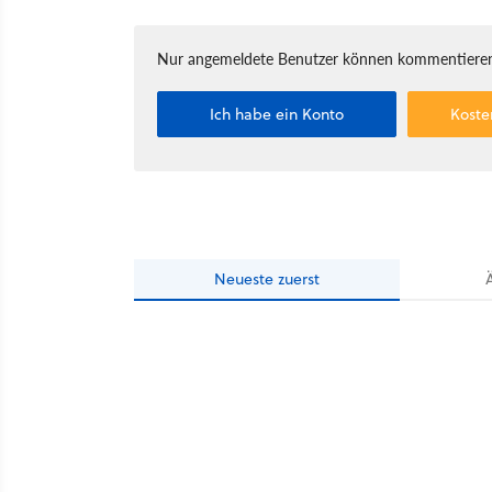
Nur angemeldete Benutzer können kommentieren
Ich habe ein Konto
Koste
Neueste
zuerst