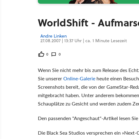
WorldShift - Aufmars
Andre Linken
27.08.2007 | 13:37 Uhr | ca. 1 Minute Lesezeit
0
0
Wenn Sie nicht mehr bis zum Release des Echtz
Sie unserer
Online-Galerie
heute einen Besuch 
Screenshots bereit, die von der GameStar-Reda
mitgebracht haben. Unter anderem bekommen S
Schauplätze zu Gesicht und werden zudem Ze
Den passenden "Angeschaut"-Artikel lesen Sie
Die Black Sea Studios versprechen ein »Next-G