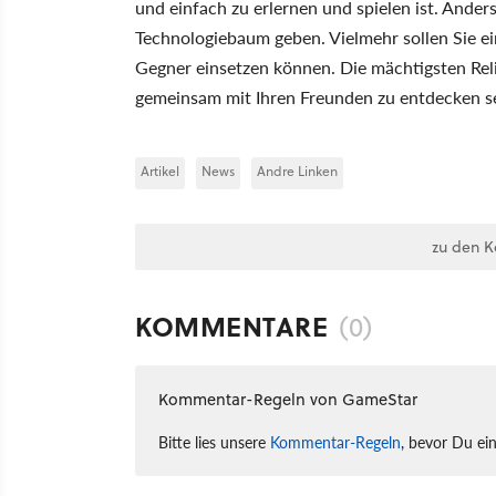
und einfach zu erlernen und spielen ist. Ander
Technologiebaum geben. Vielmehr sollen Sie ei
Gegner einsetzen können. Die mächtigsten Rel
gemeinsam mit Ihren Freunden zu entdecken se
Artikel
News
Andre Linken
zu den 
KOMMENTARE
(0)
Kommentar-Regeln von GameStar
Bitte lies unsere
Kommentar-Regeln
, bevor Du ei