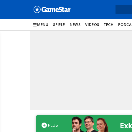
MENU
SPIELE
NEWS
VIDEOS
TECH
PODCA
Exk