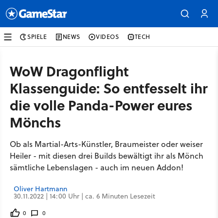
SPIELE
NEWS
VIDEOS
TECH
WoW Dragonflight
Klassenguide: So entfesselt ihr
die volle Panda-Power eures
Mönchs
Ob als Martial-Arts-Künstler, Braumeister oder weiser
Heiler - mit diesen drei Builds bewältigt ihr als Mönch
sämtliche Lebenslagen - auch im neuen Addon!
Oliver Hartmann
30.11.2022 | 14:00 Uhr | ca. 6 Minuten Lesezeit
0
0