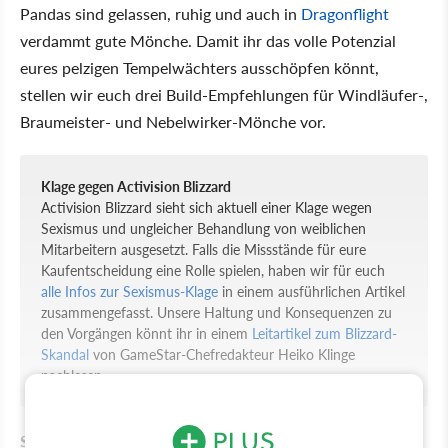
Pandas sind gelassen, ruhig und auch in
Dragonflight
verdammt gute Mönche. Damit ihr das volle Potenzial
eures pelzigen Tempelwächters ausschöpfen könnt,
stellen wir euch drei Build-Empfehlungen für Windläufer-,
Braumeister- und Nebelwirker-Mönche vor.
Klage gegen Activision Blizzard
Activision Blizzard sieht sich aktuell einer Klage wegen
Sexismus und ungleicher Behandlung von weiblichen
Mitarbeitern ausgesetzt. Falls die Missstände für eure
Kaufentscheidung eine Rolle spielen, haben wir für euch
alle Infos zur Sexismus-Klage
in einem ausführlichen Artikel
zusammengefasst. Unsere Haltung und Konsequenzen zu
den Vorgängen könnt ihr in einem
Leitartikel zum Blizzard-
Skandal
von GameStar-Chefredakteur Heiko Klinge
nachlesen.
Schnellnavigation