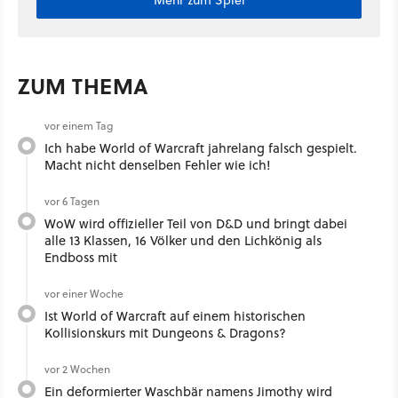
ZUM THEMA
vor einem Tag
Ich habe World of Warcraft jahrelang falsch gespielt.
Macht nicht denselben Fehler wie ich!
vor 6 Tagen
WoW wird offizieller Teil von D&D und bringt dabei
alle 13 Klassen, 16 Völker und den Lichkönig als
Endboss mit
vor einer Woche
Ist World of Warcraft auf einem historischen
Kollisionskurs mit Dungeons & Dragons?
vor 2 Wochen
Ein deformierter Waschbär namens Jimothy wird