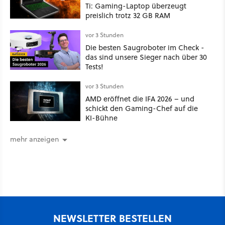
Ti: Gaming-Laptop überzeugt
preislich trotz 32 GB RAM
vor 3 Stunden
Die besten Saugroboter im Check -
das sind unsere Sieger nach über 30
Tests!
vor 3 Stunden
AMD eröffnet die IFA 2026 – und
schickt den Gaming-Chef auf die
KI-Bühne
mehr anzeigen
NEWSLETTER BESTELLEN