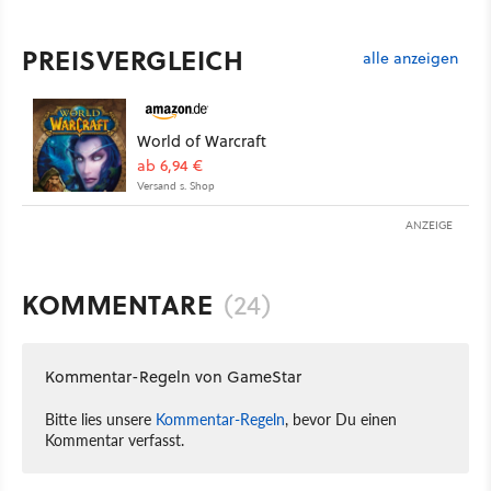
PREISVERGLEICH
alle anzeigen
World of Warcraft
ab 6,94 €
Versand s. Shop
ANZEIGE
KOMMENTARE
(24)
Kommentar-Regeln von GameStar
Bitte lies unsere
Kommentar-Regeln
, bevor Du einen
Kommentar verfasst.