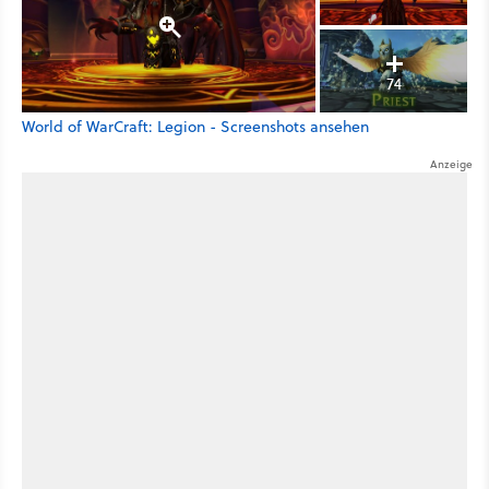
74
World of WarCraft: Legion - Screenshots ansehen