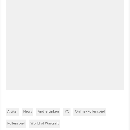
Artikel
News
Andre Linken
PC
Online-Rollenspiel
Rollenspiel
World of Warcraft