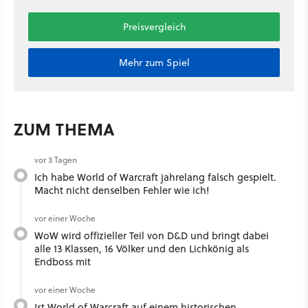
Preisvergleich
Mehr zum Spiel
ZUM THEMA
vor 3 Tagen
Ich habe World of Warcraft jahrelang falsch gespielt.
Macht nicht denselben Fehler wie ich!
vor einer Woche
WoW wird offizieller Teil von D&D und bringt dabei
alle 13 Klassen, 16 Völker und den Lichkönig als
Endboss mit
vor einer Woche
Ist World of Warcraft auf einem historischen