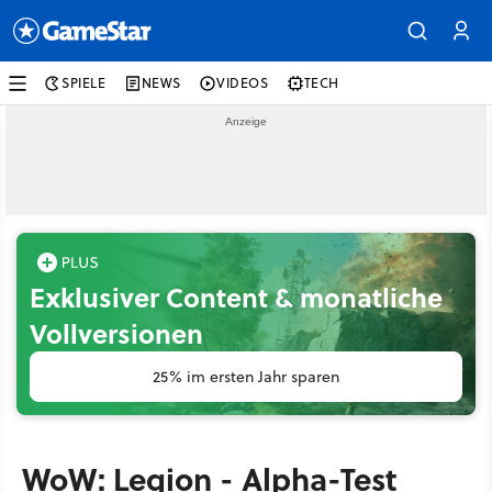
SPIELE
NEWS
VIDEOS
TECH
Exklusiver Content & monatliche
Vollversionen
25% im ersten Jahr sparen
WoW: Legion - Alpha-Test