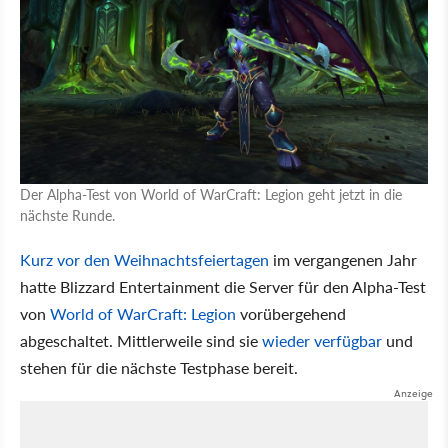
Der Alpha-Test von World of WarCraft: Legion geht jetzt in die
nächste Runde.
Kurz vor den Weihnachtsfeiertagen
im vergangenen Jahr
hatte Blizzard Entertainment die Server für den Alpha-Test
von
World of WarCraft: Legion
vorübergehend
abgeschaltet. Mittlerweile sind sie
wieder verfügbar
und
stehen für die nächste Testphase bereit.