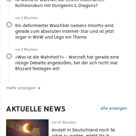
Kollisionskurs mit Dungeons & Dragons?
vor 2 Wochen
Ein deformierter Waschbär namens Jimothy wird
gerade zum absoluten Internet-Star und ist jetzt
sogar in WoW und Lego ein Thema
vor 3 Wochen
»Was ist die Wahrheit?« - Warcraft hat gerade eine
riesige Debatte angestoßen, bei der sich nicht mal
Blizzard festlegen will
mehr anzeigen
AKTUELLE NEWS
alle anzeigen
vor 10 Stunden
Anstatt in Deutschland noch 56
Jahre zu warten, erlebt ihr in