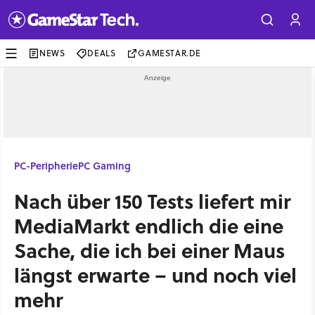
NEWS
DEALS
GAMESTAR.DE
PC-Peripherie
PC Gaming
Nach über 150 Tests liefert mir
MediaMarkt endlich die eine
Sache, die ich bei einer Maus
längst erwarte – und noch viel
mehr