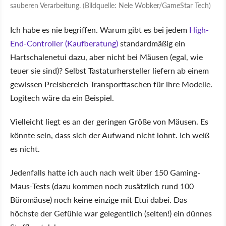
sauberen Verarbeitung. (Bildquelle: Nele Wobker/GameStar Tech)
Ich habe es nie begriffen. Warum gibt es bei jedem
High-
End-Controller (Kaufberatung)
standardmäßig ein
Hartschalenetui dazu, aber nicht bei Mäusen (egal, wie
teuer sie sind)? Selbst Tastaturhersteller liefern ab einem
gewissen Preisbereich Transporttaschen für ihre Modelle.
Logitech wäre da ein Beispiel.
Vielleicht liegt es an der geringen Größe von Mäusen. Es
könnte sein, dass sich der Aufwand nicht lohnt. Ich weiß
es nicht.
Jedenfalls hatte ich auch nach weit über 150 Gaming-
Maus-Tests (dazu kommen noch zusätzlich rund 100
Büromäuse) noch keine einzige mit Etui dabei. Das
höchste der Gefühle war gelegentlich (selten!) ein dünnes