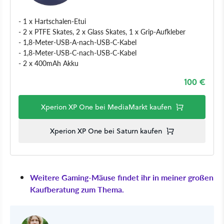
- 1 x Hartschalen-Etui
- 2 x PTFE Skates, 2 x Glass Skates, 1 x Grip-Aufkleber
- 1,8-Meter-USB-A-nach-USB-C-Kabel
- 1,8-Meter-USB-C-nach-USB-C-Kabel
- 2 x 400mAh Akku
100 €
Xperion XP One bei MediaMarkt kaufen
Xperion XP One bei Saturn kaufen
Weitere Gaming-Mäuse findet ihr in meiner großen
Kaufberatung zum Thema.