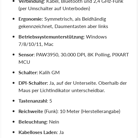
Verbindung
: Kabel, Bluetooth und 2,4 GHz-Funk
(per Umschalter auf Unterboden)
Ergonomie
: Symmetrisch, als Beidhändig
gekennzeichnet, Daumentasten aber links
Betriebssystemunterstützung
: Windows
7/8/10/11, Mac
Sensor
: PAW3950, 30.000 DPI, 8K Polling, PIXART
MCU
Schalter:
Kalih GM
DPI-Schalter:
Ja, auf der Unterseite. Oberhalb der
Maus per Lichtindikator unterscheidbar.
Tastenanzahl
: 5
Reichweite
(Funk): 10 Meter (Herstellerangabe)
Beleuchtung
: Nein
Kabelloses Laden
: Ja