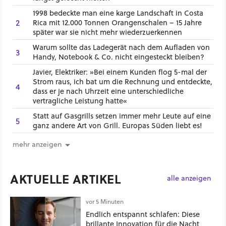
1998 bedeckte man eine karge Landschaft in Costa
2
Rica mit 12.000 Tonnen Orangenschalen – 15 Jahre
später war sie nicht mehr wiederzuerkennen
Warum sollte das Ladegerät nach dem Aufladen von
3
Handy, Notebook & Co. nicht eingesteckt bleiben?
Javier, Elektriker: »Bei einem Kunden flog 5-mal der
Strom raus, ich bat um die Rechnung und entdeckte,
4
dass er je nach Uhrzeit eine unterschiedliche
vertragliche Leistung hatte«
Statt auf Gasgrills setzen immer mehr Leute auf eine
5
ganz andere Art von Grill. Europas Süden liebt es!
mehr anzeigen
AKTUELLE ARTIKEL
alle anzeigen
vor 5 Minuten
Endlich entspannt schlafen: Diese
brillante Innovation für die Nacht