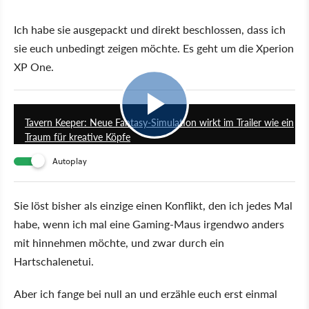
Ich habe sie ausgepackt und direkt beschlossen, dass ich
sie euch unbedingt zeigen möchte. Es geht um die Xperion
XP One.
1:55
Tavern Keeper: Neue Fantasy-Simulation wirkt im Trailer wie ein
Traum für kreative Köpfe
Autoplay
Sie löst bisher als einzige einen Konflikt, den ich jedes Mal
habe, wenn ich mal eine Gaming-Maus irgendwo anders
mit hinnehmen möchte, und zwar durch ein
Hartschalenetui.
Aber ich fange bei null an und erzähle euch erst einmal