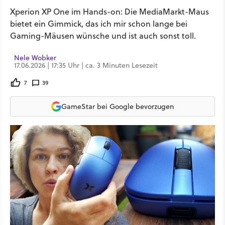
Xperion XP One im Hands-on: Die MediaMarkt-Maus
bietet ein Gimmick, das ich mir schon lange bei
Gaming-Mäusen wünsche und ist auch sonst toll.
Nele Wobker
17.06.2026 | 17:35 Uhr | ca. 3 Minuten Lesezeit
7
39
GameStar bei Google bevorzugen