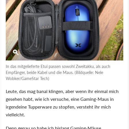
In das mitgelieferte Etui passen sowohl Zweitakku, als auch
Empfänger, beide Kabel und die Maus. (Bildquelle: Nele
Wobker/GameStar Tech)
Leute, das mag banal klingen, aber wenn ihr einmal mich
gesehen habt, wie ich versuche, eine Gaming-Maus in
irgendeine Tupperware zu stopfen, versteht ihr mich
vielleicht.
Denn genau so habe ich bislang Gaming-Mäuse