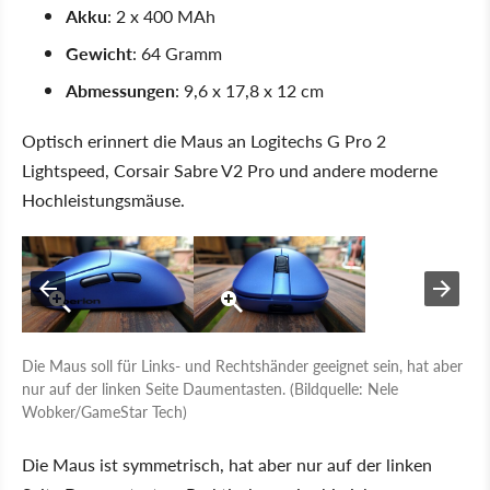
Akku
: 2 x 400 MAh
Gewicht
: 64 Gramm
Abmessungen
: 9,6 x 17,8 x 12 cm
Optisch erinnert die Maus an Logitechs G Pro 2
Lightspeed, Corsair Sabre V2 Pro und andere moderne
Hochleistungsmäuse.
Die Maus soll für Links- und Rechtshänder geeignet sein, hat aber
nur auf der linken Seite Daumentasten. (Bildquelle: Nele
Wobker/GameStar Tech)
Die Maus ist symmetrisch, hat aber nur auf der linken