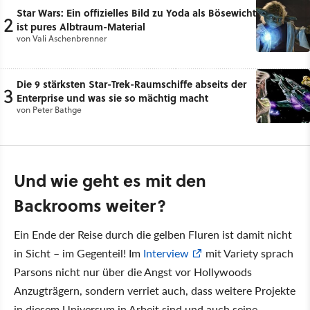
Star Wars: Ein offizielles Bild zu Yoda als Bösewicht
2
ist pures Albtraum-Material
von
Vali Aschenbrenner
Die 9 stärksten Star-Trek-Raumschiffe abseits der
3
Enterprise und was sie so mächtig macht
von
Peter Bathge
Und wie geht es mit den
Backrooms weiter?
Ein Ende der Reise durch die gelben Fluren ist damit nicht
in Sicht – im Gegenteil! Im
Interview
mit Variety sprach
Parsons nicht nur über die Angst vor Hollywoods
Anzugträgern, sondern verriet auch, dass weitere Projekte
in diesem Universum in Arbeit sind und auch seine