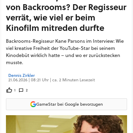
von Backrooms? Der Regisseur
verrät, wie viel er beim
Kinofilm mitreden durfte
Backrooms-Regisseur Kane Parsons im Interview: Wie
viel kreative Freiheit der YouTube-Star bei seinem
Kinodebüt wirklich hatte – und wo er zurückstecken
musste.
Dennis Zirkler
21.06.2026 | 08:21 Uhr | ca. 2 Minuten Lesezeit
1
2
GameStar bei Google bevorzugen