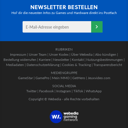
NEWSLETTER BESTELLEN
Hol' dir die neuesten Infos zu Games und Hardware direkt ins Postfach
RUBRIKEN
Impressum
|
Unser Team
|
Unser Kodex
|
Über Webedia
|
Abo kündigen
|
Bestellung widerrufen
|
Karriere
|
Newsletter
|
Kontakt
|
Nutzungsbestimmungen
|
Mediadaten
|
Datenschutzerklärung
|
Cookies & Tracking
|
Transparenzbericht
MEDIENGRUPPE
GameStar
|
GamePro
|
Mein MMO
|
GetHero
|
Jeuxvideo.com
SOCIAL MEDIA
Twitter
|
Facebook
|
Instagram
|
TikTok
|
WhatsApp
Copyright © Webedia - alle Rechte vorbehalten