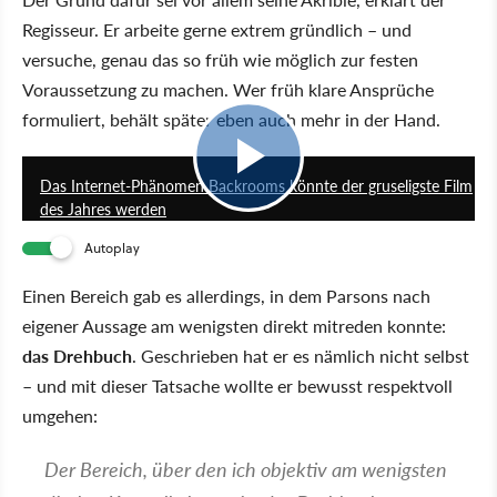
Regisseur. Er arbeite gerne extrem gründlich – und
versuche, genau das so früh wie möglich zur festen
Voraussetzung zu machen. Wer früh klare Ansprüche
formuliert, behält später eben auch mehr in der Hand.
2:18
Das Internet-Phänomen Backrooms könnte der gruseligste Film
des Jahres werden
Autoplay
Einen Bereich gab es allerdings, in dem Parsons nach
eigener Aussage am wenigsten direkt mitreden konnte:
das Drehbuch
. Geschrieben hat er es nämlich nicht selbst
– und mit dieser Tatsache wollte er bewusst respektvoll
umgehen:
Der Bereich, über den ich objektiv am wenigsten