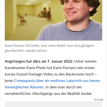
Kane Parsons fürchtete, dass seine Arbeit »von Anzugträgern
geschlachtet« werden könne.
Angefangen hat alles am 7. Januar 2022
: Unter seinem
Kanalnamen Kane Pixels lud Kane Parsons sein erstes
kurzes Found-Footage-Video zu den Backrooms hoch –
jener
Creepypasta über ein endloses Labyrinth aus leeren,
immergleichen Räumen
, in dem man durch ein
versehentliches »Noclipping« aus der Realität landet.