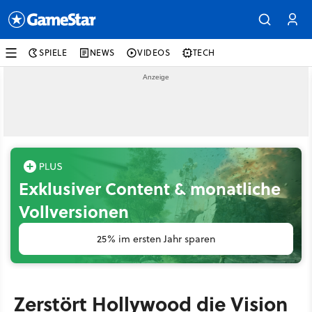
SPIELE
NEWS
VIDEOS
TECH
Exklusiver Content & monatliche
Vollversionen
25% im ersten Jahr sparen
Zerstört Hollywood die Vision