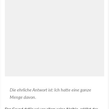
Die ehrliche Antwort ist: Ich hatte eine ganze
Menge davon.
Der Grund dafür sei vor allem seine Akribie, erklärt der