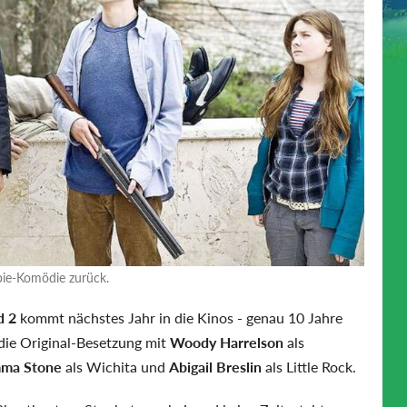
bie-Komödie zurück.
d 2
kommt nächstes Jahr in die Kinos - genau 10 Jahre
 die Original-Besetzung mit
Woody Harrelson
als
ma Stone
als Wichita und
Abigail Breslin
als Little Rock.