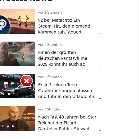
vor 2 Stunden
92 bei Metacritc: Ein
Steam-Hit, den niemand
4
kommen sah, steuert
gerade auf einen Platz bei
den Game Awards zu
vor 4 Stunden
Einen der größten
deutschen Fantasyfilme
1
2025 könnt ihr euch ab
sofort auf Netflix
anschauen, mit dabei: ein
vor 5 Stunden
Star aus Der Hobbit
Er ließ seinen Tesla
Cybertruck angeschlossen
79
4
und fuhr in den Urlaub: Als
er zwei Wochen später
zurückkam, sprang der
vor 7 Stunden
Truck nicht mehr an [Best of
Nach fast 40 Jahren bei Star
GameStar]
Trek hat der Picard-
17
4
Darsteller Patrick Stewart
eine klare Lieblingsfolge –