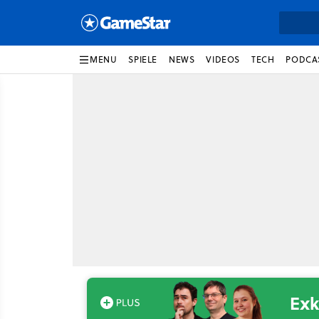
MENU
SPIELE
NEWS
VIDEOS
TECH
PODCA
Exk