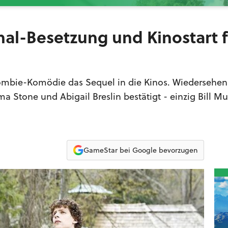
nal-Besetzung und Kinostart f
Zombie-Komödie das Sequel in die Kinos. Wiedersehen
 Stone und Abigail Breslin bestätigt - einzig Bill Mur
GameStar bei Google bevorzugen