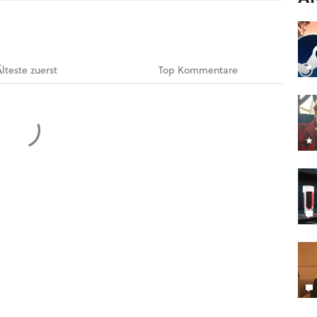
Älteste
zuerst
Top
Kommentare