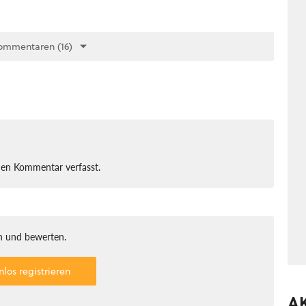
ommentaren (16)
nen Kommentar verfasst.
 und bewerten.
nlos registrieren
A