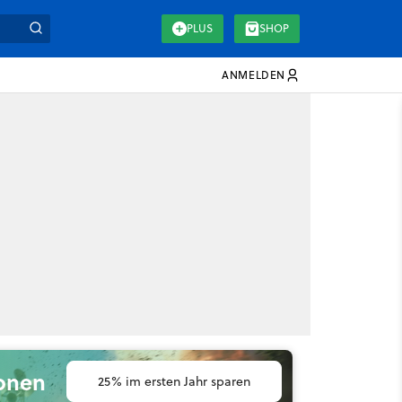
PLUS
SHOP
ANMELDEN
ionen
25% im ersten Jahr sparen