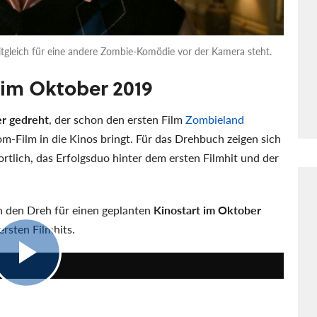
eitgleich für eine andere Zombie-Komödie vor der Kamera steht.
 im Oktober 2019
er gedreht
, der schon den ersten Film
Zombieland
om-Film in die Kinos bringt. Für das Drehbuch zeigen sich
tlich, das Erfolgsduo hinter dem ersten Filmhit und der
n den Dreh für einen geplanten
Kinostart im Oktober
rsten Filmhits.
1:50