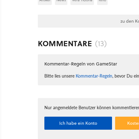
zu den K
KOMMENTARE
(13)
Kommentar-Regeln von GameStar
Bitte lies unsere
Kommentar-Regeln
, bevor Du ei
Nur angemeldete Benutzer können kommentieren
Ich habe ein Konto
Koste