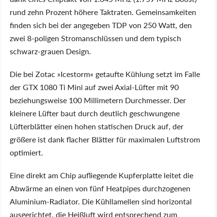
rund zehn Prozent höhere Taktraten. Gemeinsamkeiten
finden sich bei der angegeben TDP von 250 Watt, den
zwei 8-poligen Stromanschlüssen und dem typisch
schwarz-grauen Design.
Die bei Zotac »Icestorm« getaufte Kühlung setzt im Falle
der GTX 1080 Ti Mini auf zwei Axial-Lüfter mit 90
beziehungsweise 100 Millimetern Durchmesser. Der
kleinere Lüfter baut durch deutlich geschwungene
Lüfterblätter einen hohen statischen Druck auf, der
größere ist dank flacher Blätter für maximalen Luftstrom
optimiert.
Eine direkt am Chip aufliegende Kupferplatte leitet die
Abwärme an einen von fünf Heatpipes durchzogenen
Aluminium-Radiator. Die Kühllamellen sind horizontal
ausgerichtet, die Heißluft wird entsprechend zum