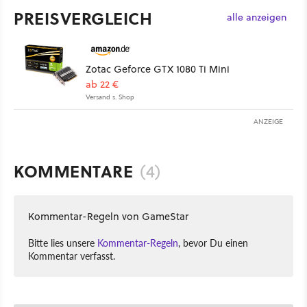
PREISVERGLEICH
alle anzeigen
Zotac Geforce GTX 1080 Ti Mini
ab 22 €
Versand s. Shop
ANZEIGE
KOMMENTARE
(4)
Kommentar-Regeln von GameStar
Bitte lies unsere
Kommentar-Regeln
, bevor Du einen
Kommentar verfasst.