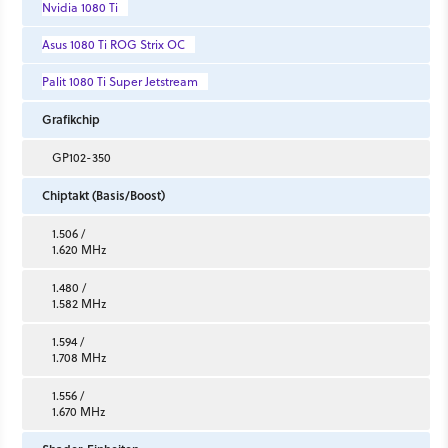
Nvidia 1080 Ti
Asus 1080 Ti ROG Strix OC
Palit 1080 Ti Super Jetstream
Grafikchip
GP102-350
Chiptakt (Basis/Boost)
1.506 /
1.620 MHz
1.480 /
1.582 MHz
1.594 /
1.708 MHz
1.556 /
1.670 MHz