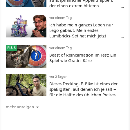
atmosphärischer Appetithappen,
der einen extrem bitteren
Nachgeschmack hinterlässt
vor einem Tag
Ich habe mein ganzes Leben nur
Lego gebaut. Mein erstes
Lumibricks-Set hat mich jetzt
nachhaltig beeindruckt: Game
Stack im Test
PLUS
vor einem Tag
Beast of Reincarnation im Test: Ein
Spiel wie Gratin-Käse
vor 2 Tagen
Dieses Trecking-E-Bike ist eines der
spaßigsten, auf denen ich je saß –
für die Hälfte des üblichen Preises
mehr anzeigen