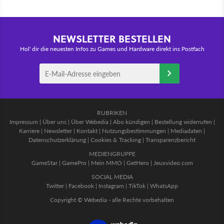
NEWSLETTER BESTELLEN
Hol' dir die neuesten Infos zu Games und Hardware direkt ins Postfach
RUBRIKEN
Impressum
|
Über uns
|
Über Webedia
|
Abo kündigen
|
Bestellung widerrufen
|
Karriere
|
Newsletter
|
Kontakt
|
Nutzungsbestimmungen
|
Mediadaten
|
Datenschutzerklärung
|
Cookies & Tracking
|
Transparenzbericht
MEDIENGRUPPE
GameStar
|
GamePro
|
Mein MMO
|
GetHero
|
Jeuxvideo.com
SOCIAL MEDIA
Twitter
|
Facebook
|
Instagram
|
TikTok
|
WhatsApp
Copyright © Webedia - alle Rechte vorbehalten