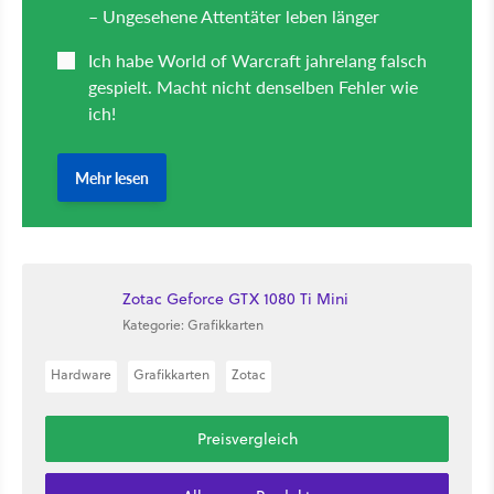
Zotac Geforce GTX 1080 Ti Mini
Kategorie: Grafikkarten
Hardware
Grafikkarten
Zotac
Preisvergleich