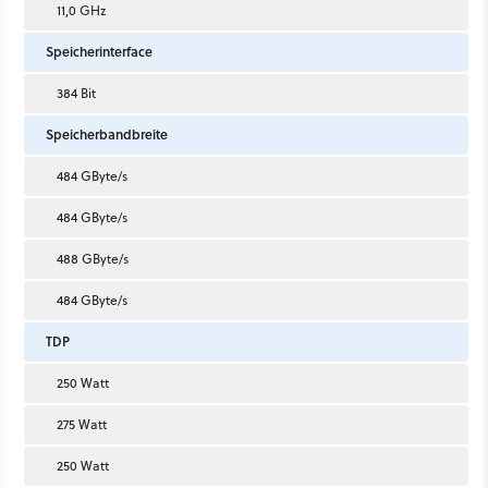
11,0 GHz
Speicherinterface
384 Bit
Speicherbandbreite
484 GByte/s
484 GByte/s
488 GByte/s
484 GByte/s
TDP
250 Watt
275 Watt
250 Watt