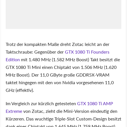
Trotz der kompakten Maße dreht Zotac leicht an der
Taktschraube: Gegenüber der
GTX 1080 Ti Founders
Edition
mit 1.480 MHz (1.582 MHz Boost) Takt besitzt die
GTX 1080 Ti Mini einen Chiptakt von 1.506 MHz (1.620
MHz Boost). Der 11,0 GByte große GDDR5X-VRAM
taktet hingegen mit den von Nvidia vorgesehenen 11,0
GHz (effektiv).
Im Vergleich zur kürzlich getesteten
GTX 1080 Ti AMP
Extreme
von Zotac, zieht die Mini-Version eindeutig den
Kürzeren. Das wuchtige Triple-Slot Custom-Design besitzt
dank eines Chiptakt von 1.645 MHz (1.759 MHz Boost)