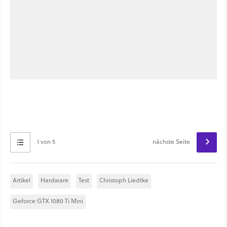
1 von 5
nächste Seite
Artikel
Hardware
Test
Christoph Liedtke
Geforce GTX 1080 Ti Mini