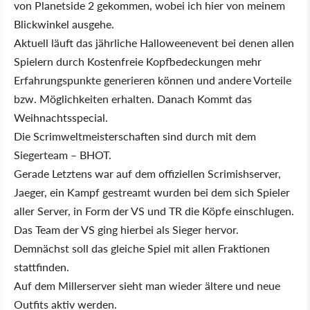
von Planetside 2 gekommen, wobei ich hier von meinem
Blickwinkel ausgehe.
Aktuell läuft das jährliche Halloweenevent bei denen allen
Spielern durch Kostenfreie Kopfbedeckungen mehr
Erfahrungspunkte generieren können und andere Vorteile
bzw. Möglichkeiten erhalten. Danach Kommt das
Weihnachtsspecial.
Die Scrimweltmeisterschaften sind durch mit dem
Siegerteam – BHOT.
Gerade Letztens war auf dem offiziellen Scrimishserver,
Jaeger, ein Kampf gestreamt wurden bei dem sich Spieler
aller Server, in Form der VS und TR die Köpfe einschlugen.
Das Team der VS ging hierbei als Sieger hervor.
Demnächst soll das gleiche Spiel mit allen Fraktionen
stattfinden.
Auf dem Millerserver sieht man wieder ältere und neue
Outfits aktiv werden.