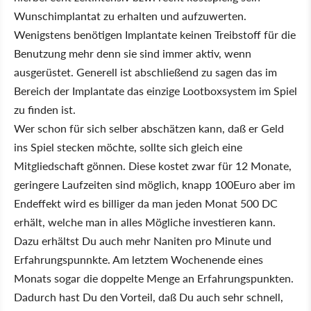
Wunschimplantat zu erhalten und aufzuwerten.
Wenigstens benötigen Implantate keinen Treibstoff für die
Benutzung mehr denn sie sind immer aktiv, wenn
ausgerüstet. Generell ist abschließend zu sagen das im
Bereich der Implantate das einzige Lootboxsystem im Spiel
zu finden ist.
Wer schon für sich selber abschätzen kann, daß er Geld
ins Spiel stecken möchte, sollte sich gleich eine
Mitgliedschaft gönnen. Diese kostet zwar für 12 Monate,
geringere Laufzeiten sind möglich, knapp 100Euro aber im
Endeffekt wird es billiger da man jeden Monat 500 DC
erhält, welche man in alles Mögliche investieren kann.
Dazu erhältst Du auch mehr Naniten pro Minute und
Erfahrungspunnkte. Am letztem Wochenende eines
Monats sogar die doppelte Menge an Erfahrungspunkten.
Dadurch hast Du den Vorteil, daß Du auch sehr schnell,