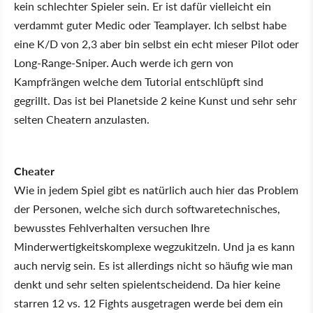
kein schlechter Spieler sein. Er ist dafür vielleicht ein
verdammt guter Medic oder Teamplayer. Ich selbst habe
eine K/D von 2,3 aber bin selbst ein echt mieser Pilot oder
Long-Range-Sniper. Auch werde ich gern von
Kampfrängen welche dem Tutorial entschlüpft sind
gegrillt. Das ist bei Planetside 2 keine Kunst und sehr sehr
selten Cheatern anzulasten.
Cheater
Wie in jedem Spiel gibt es natürlich auch hier das Problem
der Personen, welche sich durch softwaretechnisches,
bewusstes Fehlverhalten versuchen Ihre
Minderwertigkeitskomplexe wegzukitzeln. Und ja es kann
auch nervig sein. Es ist allerdings nicht so häufig wie man
denkt und sehr selten spielentscheidend. Da hier keine
starren 12 vs. 12 Fights ausgetragen werde bei dem ein