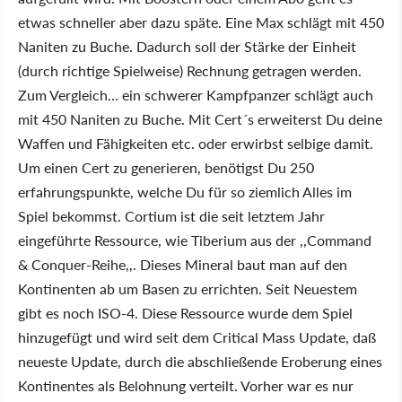
etwas schneller aber dazu späte. Eine Max schlägt mit 450
Naniten zu Buche. Dadurch soll der Stärke der Einheit
(durch richtige Spielweise) Rechnung getragen werden.
Zum Vergleich… ein schwerer Kampfpanzer schlägt auch
mit 450 Naniten zu Buche. Mit Cert´s erweiterst Du deine
Waffen und Fähigkeiten etc. oder erwirbst selbige damit.
Um einen Cert zu generieren, benötigst Du 250
erfahrungspunkte, welche Du für so ziemlich Alles im
Spiel bekommst. Cortium ist die seit letztem Jahr
eingeführte Ressource, wie Tiberium aus der ,,Command
& Conquer-Reihe,,. Dieses Mineral baut man auf den
Kontinenten ab um Basen zu errichten. Seit Neuestem
gibt es noch ISO-4. Diese Ressource wurde dem Spiel
hinzugefügt und wird seit dem Critical Mass Update, daß
neueste Update, durch die abschließende Eroberung eines
Kontinentes als Belohnung verteilt. Vorher war es nur