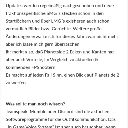
Updates werden regelmäßig nachgeschoben und neue
fraktionsspezifische SMG´s stecken schon in den
Startlöchern und über LMG´s existieren auch schon
vermutlich Bilder bzw. Gerüchte. Weitere große
Änderungen erwarte ich für dieses Jahr zwar nicht mehr
aber ich lasse mich gern überraschen.
Ihr merkt also, daß Planetside 2 Ecken und Kanten hat
aber auch Vorteile, im Vergleich zu aktuellen &
kommenden FPShootern.
Es macht auf jeden Fall Sinn, einen Blick auf Planetside 2
zu werfen.
Was sollte man noch wissen?
Teamspeak, Mumble oder Discord sind die aktuellen
Softwareprogramme für die Outfitkommunikation. Das
,,In Game Voice System“ ist aber auch brauchbar, wenn