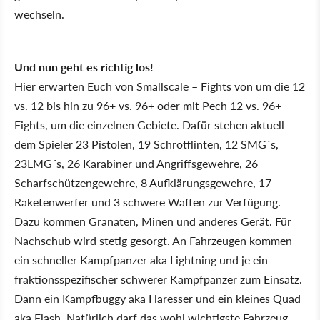
wechseln.
Und nun geht es richtig los!
Hier erwarten Euch von Smallscale – Fights von um die 12
vs. 12 bis hin zu 96+ vs. 96+ oder mit Pech 12 vs. 96+
Fights, um die einzelnen Gebiete. Dafür stehen aktuell
dem Spieler 23 Pistolen, 19 Schrotflinten, 12 SMG´s,
23LMG´s, 26 Karabiner und Angriffsgewehre, 26
Scharfschützengewehre, 8 Aufklärungsgewehre, 17
Raketenwerfer und 3 schwere Waffen zur Verfügung.
Dazu kommen Granaten, Minen und anderes Gerät. Für
Nachschub wird stetig gesorgt. An Fahrzeugen kommen
ein schneller Kampfpanzer aka Lightning und je ein
fraktionsspezifischer schwerer Kampfpanzer zum Einsatz.
Dann ein Kampfbuggy aka Haresser und ein kleines Quad
aka Flash. Natürlich darf das wohl wichtigste Fahrzeug