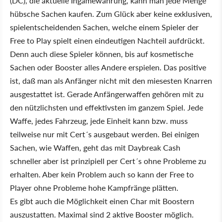
(DC), die aktuelle Ingamewährung, kann man jede Menge
hübsche Sachen kaufen. Zum Glück aber keine exklusiven,
spielentscheidenden Sachen, welche einem Spieler der
Free to Play spielt einen eindeutigen Nachteil aufdrückt.
Denn auch diese Spieler können, bis auf kosmetische
Sachen oder Booster alles Andere erspielen. Das positive
ist, daß man als Anfänger nicht mit den miesesten Knarren
ausgestattet ist. Gerade Anfängerwaffen gehören mit zu
den nützlichsten und effektivsten im ganzem Spiel. Jede
Waffe, jedes Fahrzeug, jede Einheit kann bzw. muss
teilweise nur mit Cert´s ausgebaut werden. Bei einigen
Sachen, wie Waffen, geht das mit Daybreak Cash
schneller aber ist prinzipiell per Cert´s ohne Probleme zu
erhalten. Aber kein Problem auch so kann der Free to
Player ohne Probleme hohe Kampfränge plätten.
Es gibt auch die Möglichkeit einen Char mit Boostern
auszustatten. Maximal sind 2 aktive Booster möglich.