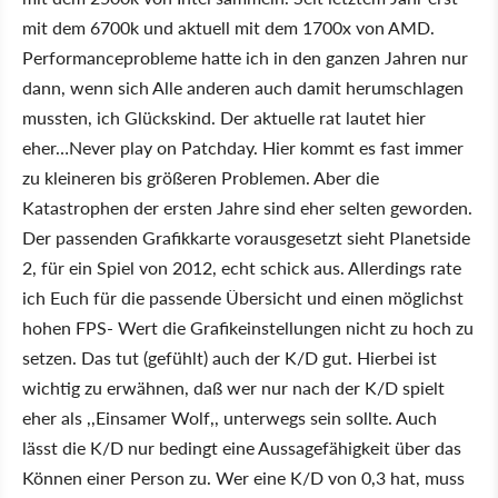
mit dem 6700k und aktuell mit dem 1700x von AMD.
Performanceprobleme hatte ich in den ganzen Jahren nur
dann, wenn sich Alle anderen auch damit herumschlagen
mussten, ich Glückskind. Der aktuelle rat lautet hier
eher…Never play on Patchday. Hier kommt es fast immer
zu kleineren bis größeren Problemen. Aber die
Katastrophen der ersten Jahre sind eher selten geworden.
Der passenden Grafikkarte vorausgesetzt sieht Planetside
2, für ein Spiel von 2012, echt schick aus. Allerdings rate
ich Euch für die passende Übersicht und einen möglichst
hohen FPS- Wert die Grafikeinstellungen nicht zu hoch zu
setzen. Das tut (gefühlt) auch der K/D gut. Hierbei ist
wichtig zu erwähnen, daß wer nur nach der K/D spielt
eher als ,,Einsamer Wolf,, unterwegs sein sollte. Auch
lässt die K/D nur bedingt eine Aussagefähigkeit über das
Können einer Person zu. Wer eine K/D von 0,3 hat, muss