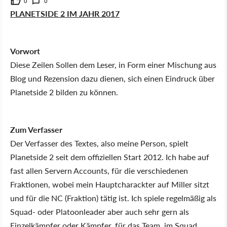
0
0
PLANETSIDE 2 IM JAHR 2017
Vorwort
Diese Zeilen Sollen dem Leser, in Form einer Mischung aus
Blog und Rezension dazu dienen, sich einen Eindruck über
Planetside 2 bilden zu können.
Zum Verfasser
Der Verfasser des Textes, also meine Person, spielt
Planetside 2 seit dem offiziellen Start 2012. Ich habe auf
fast allen Servern Accounts, für die verschiedenen
Fraktionen, wobei mein Hauptcharackter auf Miller sitzt
und für die NC (Fraktion) tätig ist. Ich spiele regelmäßig als
Squad- oder Platoonleader aber auch sehr gern als
Einzelkämpfer oder Kämpfer, für das Team, im Squad.