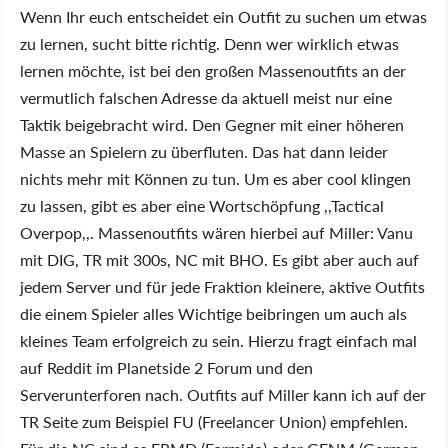
Wenn Ihr euch entscheidet ein Outfit zu suchen um etwas
zu lernen, sucht bitte richtig. Denn wer wirklich etwas
lernen möchte, ist bei den großen Massenoutfits an der
vermutlich falschen Adresse da aktuell meist nur eine
Taktik beigebracht wird. Den Gegner mit einer höheren
Masse an Spielern zu überfluten. Das hat dann leider
nichts mehr mit Können zu tun. Um es aber cool klingen
zu lassen, gibt es aber eine Wortschöpfung ,,Tactical
Overpop,,. Massenoutfits wären hierbei auf Miller: Vanu
mit DIG, TR mit 300s, NC mit BHO. Es gibt aber auch auf
jedem Server und für jede Fraktion kleinere, aktive Outfits
die einem Spieler alles Wichtige beibringen um auch als
kleines Team erfolgreich zu sein. Hierzu fragt einfach mal
auf Reddit im Planetside 2 Forum und den
Serverunterforen nach. Outfits auf Miller kann ich auf der
TR Seite zum Beispiel FU (Freelancer Union) empfehlen.