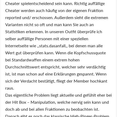
Cheater spielentscheidend sein kann. Richtig auffällige
Cheater werden auch häufig von der eigenen Fraktion
reported und/ erschossen. Außerdem sieht die extremen
Varianten nicht so oft und man kann Sie auch an
Statistiken erkennen. In unseren Outfit überprüfe ich
selber auffällige Personen mit einer speziellen
Internetseite wie ,,stats.dasanfall,, bei denen man alle
Wert gut überprüfen kann. Wenn die Kopfschussquote
bei Standardwaffen einem extrem hohen
Durchschnittswert entspricht, welcher sehr verdächtig
ist, ist man schon auf eine Erklärungen gespannt. Wenn
sich der Verdacht bestätigt, fliegt der Member hochkant
raus.
Das eigentliche Problem liegt aktuelle und gefühlt eher bei
der Hit Box – Manipulation, welche nervig sein kann und
doch ab und bei allen Fraktionen zu beobachten ist.
Danach gibt es noch das klassische High-Pinger-Problem.