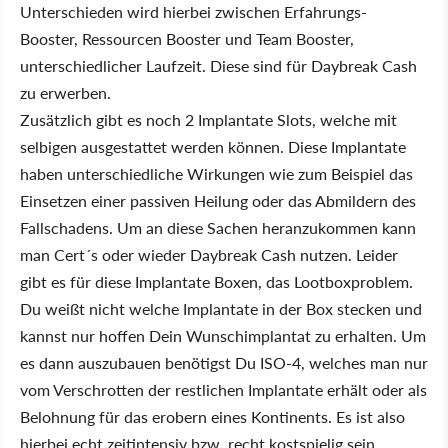
Unterschieden wird hierbei zwischen Erfahrungs-
Booster, Ressourcen Booster und Team Booster,
unterschiedlicher Laufzeit. Diese sind für Daybreak Cash
zu erwerben.
Zusätzlich gibt es noch 2 Implantate Slots, welche mit
selbigen ausgestattet werden können. Diese Implantate
haben unterschiedliche Wirkungen wie zum Beispiel das
Einsetzen einer passiven Heilung oder das Abmildern des
Fallschadens. Um an diese Sachen heranzukommen kann
man Cert´s oder wieder Daybreak Cash nutzen. Leider
gibt es für diese Implantate Boxen, das Lootboxproblem.
Du weißt nicht welche Implantate in der Box stecken und
kannst nur hoffen Dein Wunschimplantat zu erhalten. Um
es dann auszubauen benötigst Du ISO-4, welches man nur
vom Verschrotten der restlichen Implantate erhält oder als
Belohnung für das erobern eines Kontinents. Es ist also
hierbei echt zeitintensiv bzw. recht kostspielig sein