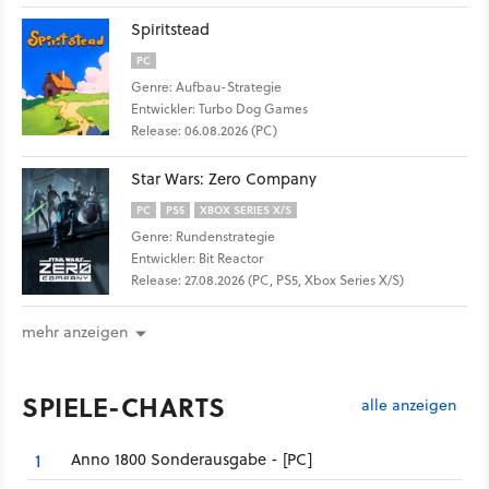
Spiritstead
PC
Genre: Aufbau-Strategie
Entwickler: Turbo Dog Games
Release: 06.08.2026 (PC)
Star Wars: Zero Company
PC
PS5
XBOX SERIES X/S
Genre: Rundenstrategie
Entwickler: Bit Reactor
Release: 27.08.2026 (PC, PS5, Xbox Series X/S)
mehr anzeigen
SPIELE-CHARTS
alle anzeigen
Anno 1800 Sonderausgabe - [PC]
1