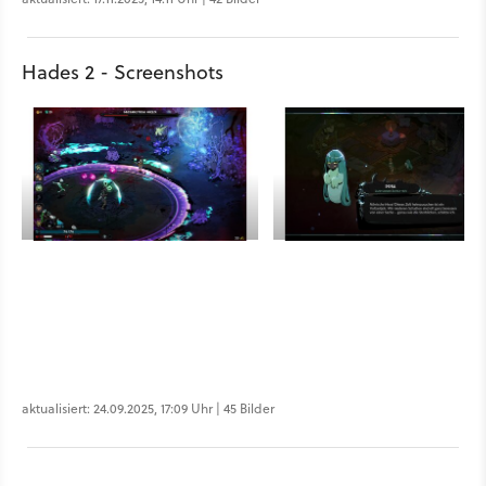
Hades 2 - Screenshots
aktualisiert: 24.09.2025, 17:09 Uhr | 45 Bilder