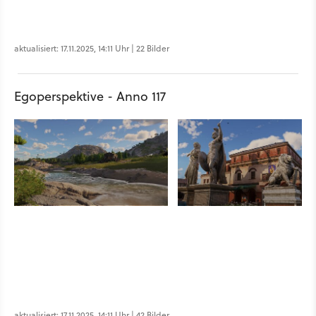
aktualisiert: 17.11.2025, 14:11 Uhr | 22 Bilder
Egoperspektive - Anno 117
aktualisiert: 17.11.2025, 14:11 Uhr | 42 Bilder