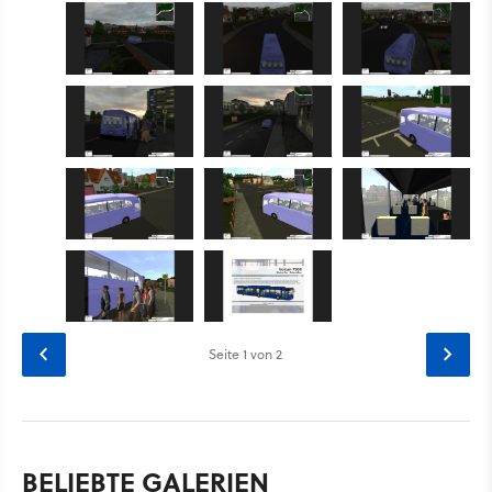
Seite
1
von 2
BELIEBTE GALERIEN