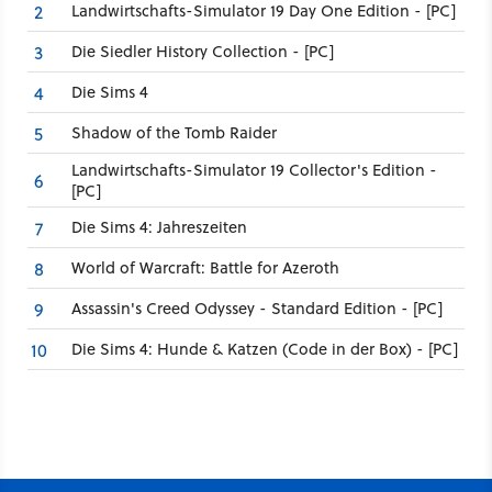
Landwirtschafts-Simulator 19 Day One Edition - [PC]
2
Die Siedler History Collection - [PC]
3
Die Sims 4
4
Shadow of the Tomb Raider
5
Landwirtschafts-Simulator 19 Collector's Edition -
6
[PC]
Die Sims 4: Jahreszeiten
7
World of Warcraft: Battle for Azeroth
8
Assassin's Creed Odyssey - Standard Edition - [PC]
9
Die Sims 4: Hunde & Katzen (Code in der Box) - [PC]
10