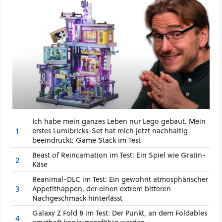
Ich habe mein ganzes Leben nur Lego gebaut. Mein
1
erstes Lumibricks-Set hat mich jetzt nachhaltig
beeindruckt: Game Stack im Test
Beast of Reincarnation im Test: Ein Spiel wie Gratin-
2
Käse
Reanimal-DLC im Test: Ein gewohnt atmosphärischer
3
Appetithappen, der einen extrem bitteren
Nachgeschmack hinterlässt
Galaxy Z Fold 8 im Test: Der Punkt, an dem Foldables
4