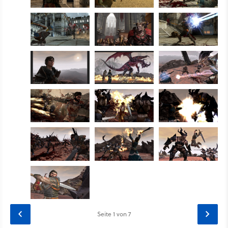
Seite
1
von 7