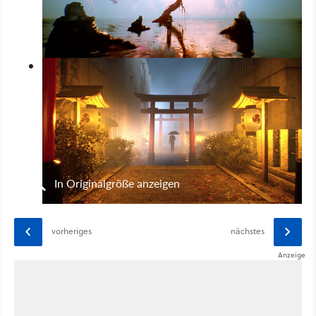
In Originalgröße anzeigen
vorheriges
nächstes