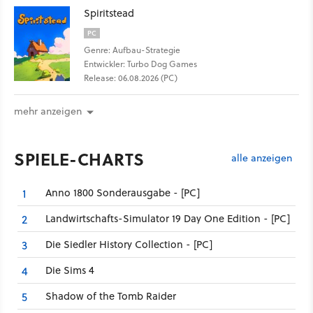
Spiritstead
PC
Genre: Aufbau-Strategie
Entwickler: Turbo Dog Games
Release: 06.08.2026 (PC)
mehr anzeigen
SPIELE-CHARTS
alle anzeigen
Anno 1800 Sonderausgabe - [PC]
1
Landwirtschafts-Simulator 19 Day One Edition - [PC]
2
Die Siedler History Collection - [PC]
3
Die Sims 4
4
Shadow of the Tomb Raider
5