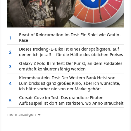
Beast of Reincarnation im Test: Ein Spiel wie Gratin-
1
Käse
Dieses Trecking-E-Bike ist eines der spaßigsten, auf
2
denen ich je saß – für die Hälfte des üblichen Preises
Galaxy Z Fold 8 im Test: Der Punkt, an dem Foldables
3
ernsthaft konkurrenzfähig werden
Klemmbaustein-Test: Der Western Bank Heist von
4
Lumibricks ist ganz großes Kino, aber ich wünschte,
ich hätte vorher nie von der Marke gehört
Corsair Cove im Test: Das grandiose Piraten-
5
Aufbauspiel ist dort am stärksten, wo Anno strauchelt
mehr anzeigen