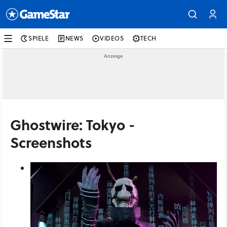
SPIELE
NEWS
VIDEOS
TECH
Ghostwire: Tokyo -
Screenshots