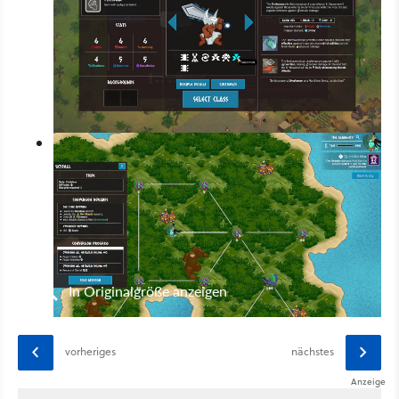
In Originalgröße anzeigen
vorheriges
nächstes