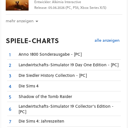
Entwickler: Alkimia Interactive
Release: 05.06.2026 (PC, PS5, Xbox Series X/S)
mehr anzeigen
SPIELE-CHARTS
alle anzeigen
Anno 1800 Sonderausgabe - [PC]
1
Landwirtschafts-Simulator 19 Day One Edition - [PC]
2
Die Siedler History Collection - [PC]
3
Die Sims 4
4
Shadow of the Tomb Raider
5
Landwirtschafts-Simulator 19 Collector's Edition -
6
[PC]
Die Sims 4: Jahreszeiten
7