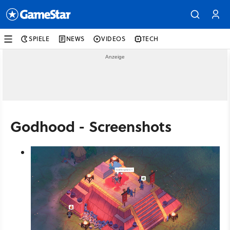
SPIELE
NEWS
VIDEOS
TECH
Godhood - Screenshots