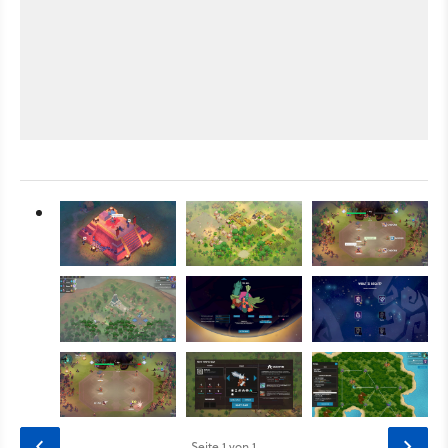
Seite
1
von 1