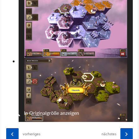
In Originalgröße anzeigen
vorheriges
nächstes