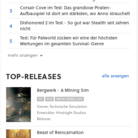
Corsair Cove im Test: Das grandiose Piraten-
3
Aufbauspiel ist dort am stärksten, wo Anno strauchelt
Dishonored 2 im Test - So gut war Stealth seit Jahren
4
nicht
Test: Für Palworld zücken wir eine der höchsten
5
Wertungen im gesamten Survival-Genre
mehr anzeigen
TOP-RELEASES
alle anzeigen
Bergwerk - A Mining Sim
PC
PS5
XBOX SERIES X/S
Genre: Technische Simulation
Entwickler: Hindsight Studios
Release:
Beast of Reincarnation