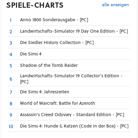
SPIELE-CHARTS
alle anzeigen
Anno 1800 Sonderausgabe - [PC]
1
Landwirtschafts-Simulator 19 Day One Edition - [PC]
2
Die Siedler History Collection - [PC]
3
Die Sims 4
4
Shadow of the Tomb Raider
5
Landwirtschafts-Simulator 19 Collector's Edition -
6
[PC]
Die Sims 4: Jahreszeiten
7
World of Warcraft: Battle for Azeroth
8
Assassin's Creed Odyssey - Standard Edition - [PC]
9
Die Sims 4: Hunde & Katzen (Code in der Box) - [PC]
10