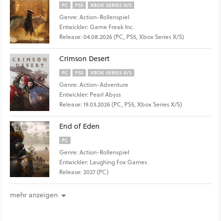
PC
PS5
XBOX SERIES X/S
Genre: Action-Rollenspiel
Entwickler: Game Freak Inc.
Release: 04.08.2026 (PC, PS5, Xbox Series X/S)
Crimson Desert
PC
PS5
XBOX SERIES X/S
Genre: Action-Adventure
Entwickler: Pearl Abyss
Release: 19.03.2026 (PC, PS5, Xbox Series X/S)
End of Eden
PC
Genre: Action-Rollenspiel
Entwickler: Laughing Fox Games
Release: 2027 (PC)
mehr anzeigen