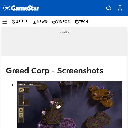
SPIELE
NEWS
VIDEOS
TECH
Greed Corp - Screenshots