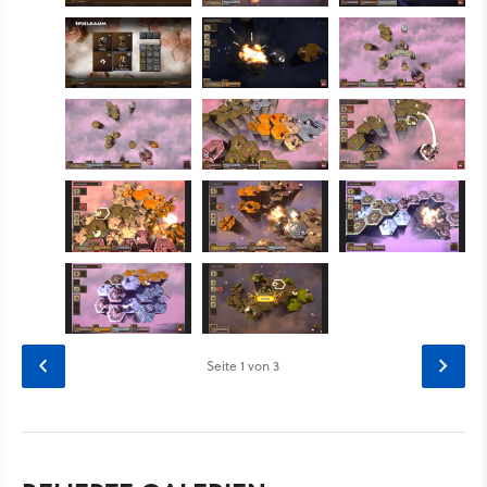
Seite
1
von 3