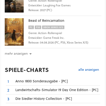
Genre: Action-Rollenspiel
Entwickler: Laughing Fox Games
Release: 2027 (PC)
Beast of Reincarnation
PC
PS5
XBOX SERIES X/S
Genre: Action-Rollenspiel
Entwickler: Game Freak Inc.
Release: 04.08.2026 (PC, PS5, Xbox Series X/S)
mehr anzeigen
SPIELE-CHARTS
alle anzeigen
Anno 1800 Sonderausgabe - [PC]
1
Landwirtschafts-Simulator 19 Day One Edition - [PC]
2
Die Siedler History Collection - [PC]
3