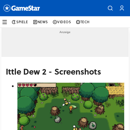
SPIELE
NEWS
VIDEOS
TECH
Ittle Dew 2 - Screenshots