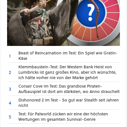
Beast of Reincarnation im Test: Ein Spiel wie Gratin-
1
Käse
Klemmbaustein-Test: Der Western Bank Heist von
2
Lumibricks ist ganz großes Kino, aber ich wünschte,
ich hätte vorher nie von der Marke gehört
Corsair Cove im Test: Das grandiose Piraten-
3
Aufbauspiel ist dort am stärksten, wo Anno strauchelt
Dishonored 2 im Test - So gut war Stealth seit Jahren
4
nicht
Test: Für Palworld zücken wir eine der höchsten
5
Wertungen im gesamten Survival-Genre