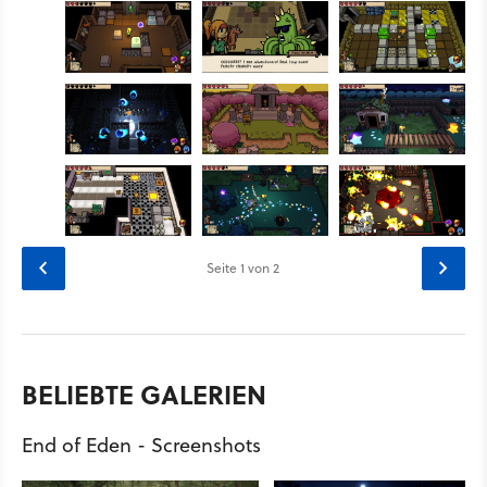
Seite
1
von 2
BELIEBTE GALERIEN
End of Eden - Screenshots