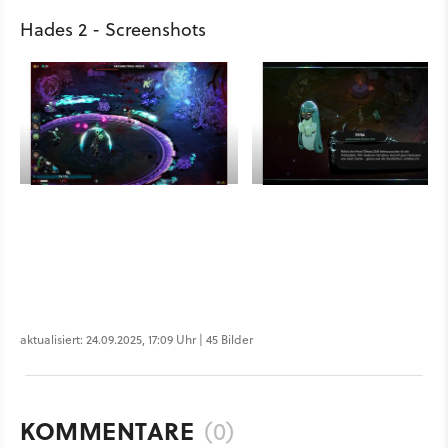
Hades 2 - Screenshots
aktualisiert: 24.09.2025, 17:09 Uhr | 45 Bilder
KOMMENTARE
(0)