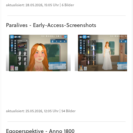
aktualisiert: 28.05.2026, 15:05 Uhr | 6 Bilder
Paralives - Early-Access-Screenshots
aktualisiert: 25.05.2026, 12:05 Uhr | 54 Bilder
Egoperspektive - Anno 1800