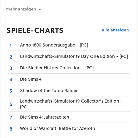
mehr anzeigen
SPIELE-CHARTS
alle anzeigen
Anno 1800 Sonderausgabe - [PC]
1
Landwirtschafts-Simulator 19 Day One Edition - [PC]
2
Die Siedler History Collection - [PC]
3
Die Sims 4
4
Shadow of the Tomb Raider
5
Landwirtschafts-Simulator 19 Collector's Edition -
6
[PC]
Die Sims 4: Jahreszeiten
7
World of Warcraft: Battle for Azeroth
8