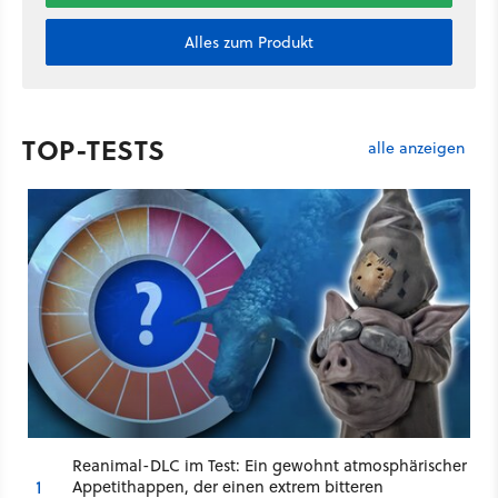
Alles zum Produkt
TOP-TESTS
alle anzeigen
Reanimal-DLC im Test: Ein gewohnt atmosphärischer
1
Appetithappen, der einen extrem bitteren