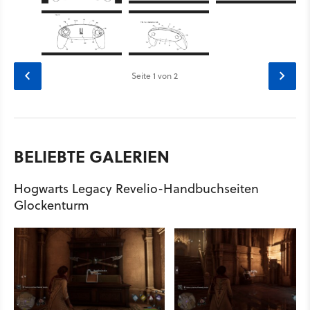
Seite
1
von 2
BELIEBTE GALERIEN
Hogwarts Legacy Revelio-Handbuchseiten
Glockenturm