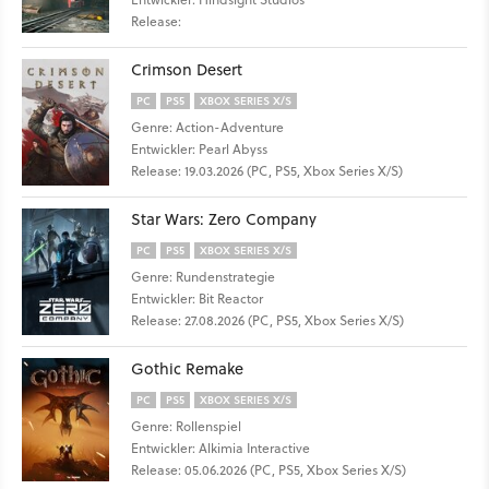
Release:
Crimson Desert
PC
PS5
XBOX SERIES X/S
Genre: Action-Adventure
Entwickler: Pearl Abyss
Release: 19.03.2026 (PC, PS5, Xbox Series X/S)
Star Wars: Zero Company
PC
PS5
XBOX SERIES X/S
Genre: Rundenstrategie
Entwickler: Bit Reactor
Release: 27.08.2026 (PC, PS5, Xbox Series X/S)
Gothic Remake
PC
PS5
XBOX SERIES X/S
Genre: Rollenspiel
Entwickler: Alkimia Interactive
Release: 05.06.2026 (PC, PS5, Xbox Series X/S)