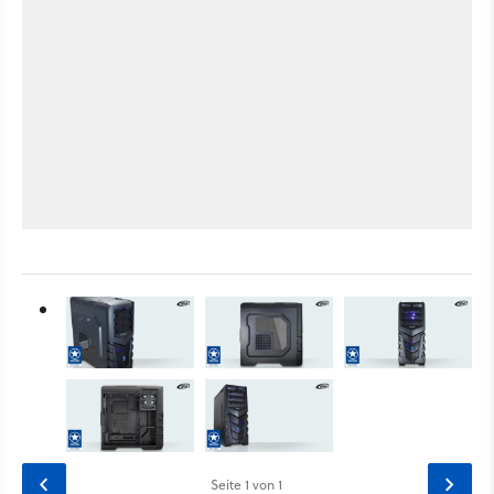
Seite
1
von 1