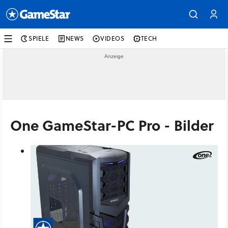
SPIELE
NEWS
VIDEOS
TECH
One GameStar-PC Pro - Bilder