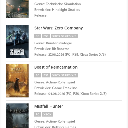
Genre: Technische Simulation
Entwickler: Hindsight Studios
Release:
Star Wars: Zero Company
PC
PS5
XBOX SERIES X/S
Genre: Rundenstrategie
Entwickler: Bit Reactor
Release: 27.08.2026 (PC, PS5, Xbox Series X/S)
Beast of Reincarnation
PC
PS5
XBOX SERIES X/S
Genre: Action-Rollenspiel
Entwickler: Game Freak Inc.
Release: 04.08.2026 (PC, PS5, Xbox Series X/S)
Mistfall Hunter
PC
XBOX
Genre: Action-Rollenspiel
Entwickler: Bellring Games