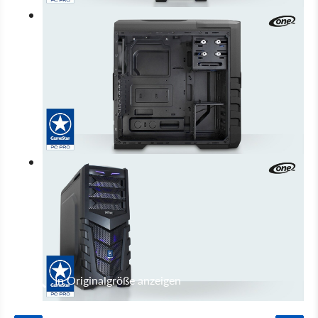
In Originalgröße anzeigen