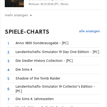
Release: 30.07.2026 (PC, Xbox)
mehr anzeigen
SPIELE-CHARTS
alle anzeigen
Anno 1800 Sonderausgabe - [PC]
1
Landwirtschafts-Simulator 19 Day One Edition - [PC]
2
Die Siedler History Collection - [PC]
3
Die Sims 4
4
Shadow of the Tomb Raider
5
Landwirtschafts-Simulator 19 Collector's Edition -
6
[PC]
Die Sims 4: Jahreszeiten
7