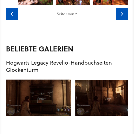
Seite
1
von 2
BELIEBTE GALERIEN
Hogwarts Legacy Revelio-Handbuchseiten
Glockenturm