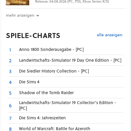
Release: 04.08.2026 (PC, PS5, Xbox Series X/S)
mehr anzeigen
SPIELE-CHARTS
alle anzeigen
Anno 1800 Sonderausgabe - [PC]
1
Landwirtschafts-Simulator 19 Day One Edition - [PC]
2
Die Siedler History Collection - [PC]
3
Die Sims 4
4
Shadow of the Tomb Raider
5
Landwirtschafts-Simulator 19 Collector's Edition -
6
[PC]
Die Sims 4: Jahreszeiten
7
World of Warcraft: Battle for Azeroth
8