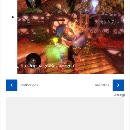
In Originalgröße anzeigen
vorheriges
nächstes