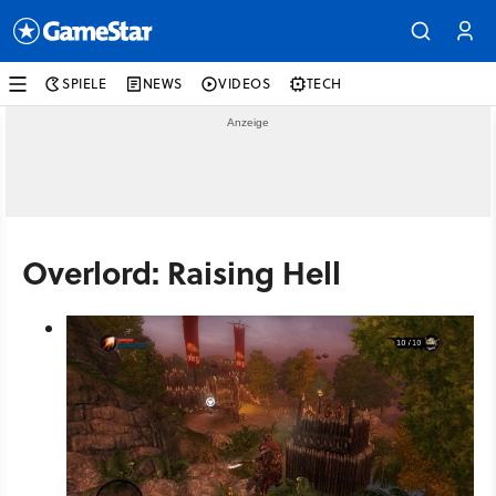
SPIELE
NEWS
VIDEOS
TECH
Overlord: Raising Hell