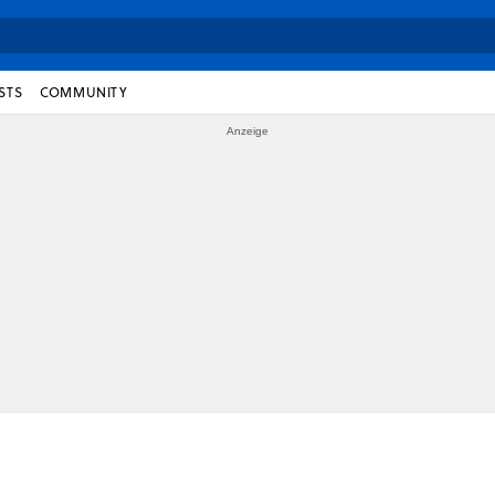
STS
COMMUNITY