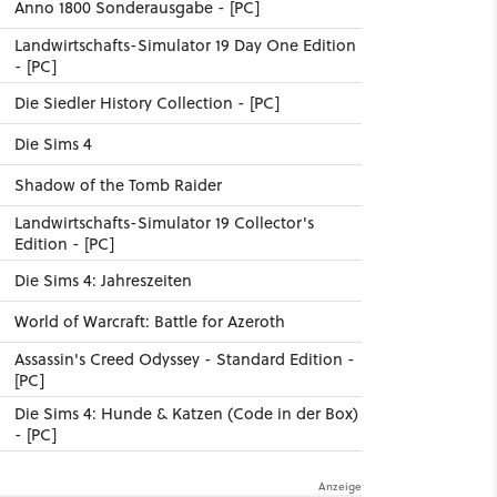
Anno 1800 Sonderausgabe - [PC]
Landwirtschafts-Simulator 19 Day One Edition
- [PC]
Die Siedler History Collection - [PC]
Die Sims 4
Shadow of the Tomb Raider
Landwirtschafts-Simulator 19 Collector's
Edition - [PC]
Die Sims 4: Jahreszeiten
World of Warcraft: Battle for Azeroth
15
Assassin's Creed Odyssey - Standard Edition -
[PC]
Die Sims 4: Hunde & Katzen (Code in der Box)
- [PC]