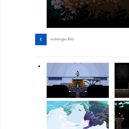
vorheriges
Bild