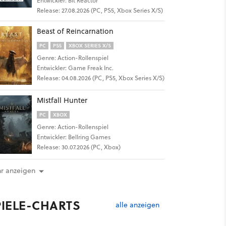
Entwickler: Bit Reactor
Release: 27.08.2026 (PC, PS5, Xbox Series X/S)
Beast of Reincarnation
PC
PS5
XBOX SERIES X/S
Genre: Action-Rollenspiel
Entwickler: Game Freak Inc.
Release: 04.08.2026 (PC, PS5, Xbox Series X/S)
Mistfall Hunter
PC
XBOX
Genre: Action-Rollenspiel
Entwickler: Bellring Games
Release: 30.07.2026 (PC, Xbox)
r anzeigen
PIELE-CHARTS
alle anzeigen