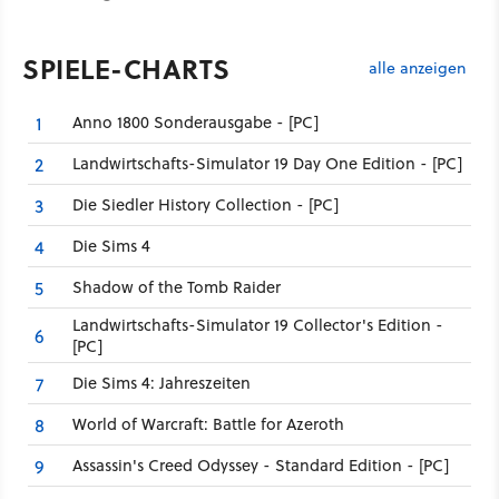
SPIELE-CHARTS
alle anzeigen
Anno 1800 Sonderausgabe - [PC]
1
Landwirtschafts-Simulator 19 Day One Edition - [PC]
2
Die Siedler History Collection - [PC]
3
Die Sims 4
4
Shadow of the Tomb Raider
5
Landwirtschafts-Simulator 19 Collector's Edition -
6
[PC]
Die Sims 4: Jahreszeiten
7
World of Warcraft: Battle for Azeroth
8
Assassin's Creed Odyssey - Standard Edition - [PC]
9