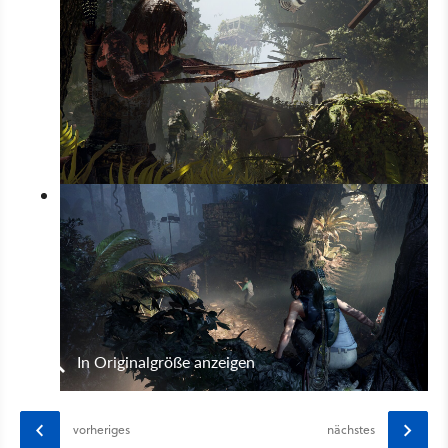
In Originalgröße anzeigen
vorheriges
nächstes