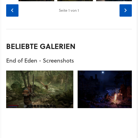
Seite
1
von 1
BELIEBTE GALERIEN
End of Eden - Screenshots