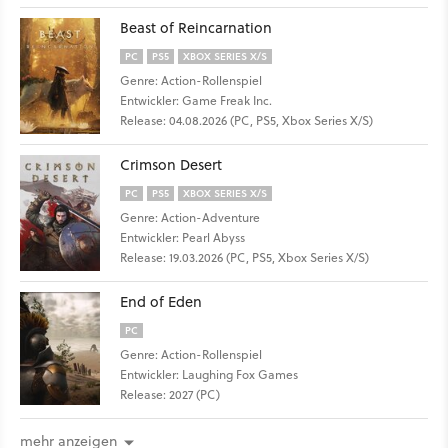
Beast of Reincarnation
PC
PS5
XBOX SERIES X/S
Genre: Action-Rollenspiel
Entwickler: Game Freak Inc.
Release: 04.08.2026 (PC, PS5, Xbox Series X/S)
Crimson Desert
PC
PS5
XBOX SERIES X/S
Genre: Action-Adventure
Entwickler: Pearl Abyss
Release: 19.03.2026 (PC, PS5, Xbox Series X/S)
End of Eden
PC
Genre: Action-Rollenspiel
Entwickler: Laughing Fox Games
Release: 2027 (PC)
mehr anzeigen