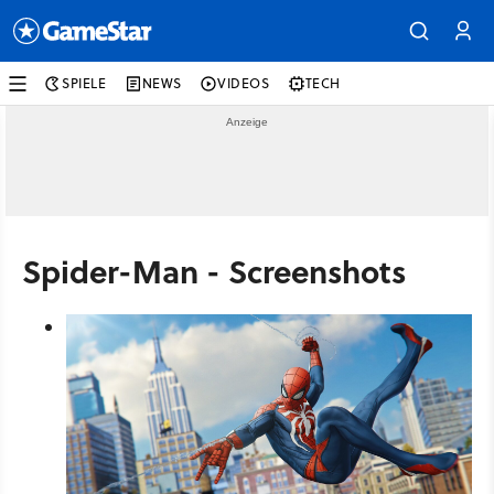
SPIELE
NEWS
VIDEOS
TECH
Spider-Man - Screenshots