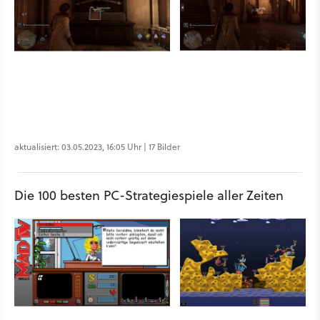
aktualisiert: 03.05.2023, 16:05 Uhr | 17 Bilder
Die 100 besten PC-Strategiespiele aller Zeiten