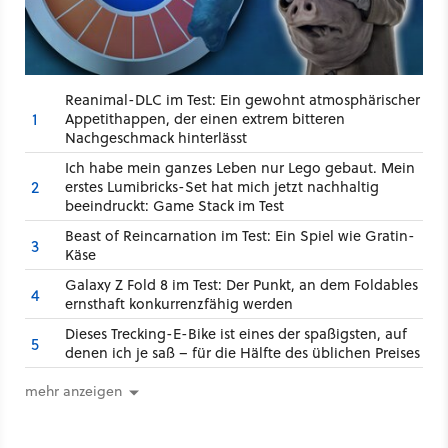
Reanimal-DLC im Test: Ein gewohnt atmosphärischer
1
Appetithappen, der einen extrem bitteren
Nachgeschmack hinterlässt
Ich habe mein ganzes Leben nur Lego gebaut. Mein
2
erstes Lumibricks-Set hat mich jetzt nachhaltig
beeindruckt: Game Stack im Test
Beast of Reincarnation im Test: Ein Spiel wie Gratin-
3
Käse
Galaxy Z Fold 8 im Test: Der Punkt, an dem Foldables
4
ernsthaft konkurrenzfähig werden
Dieses Trecking-E-Bike ist eines der spaßigsten, auf
5
denen ich je saß – für die Hälfte des üblichen Preises
mehr anzeigen