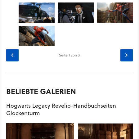
Seite
1
von 3
BELIEBTE GALERIEN
Hogwarts Legacy Revelio-Handbuchseiten
Glockenturm