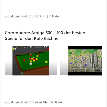
aktualisiert: 04.05.2012, 11:05 Uhr | 10 Bilder
Commodore Amiga 500 - 100 der besten
Spiele für den Kult-Rechner
aktualisiert: 20.09.2013, 09:09 Uhr | 100 Bilder