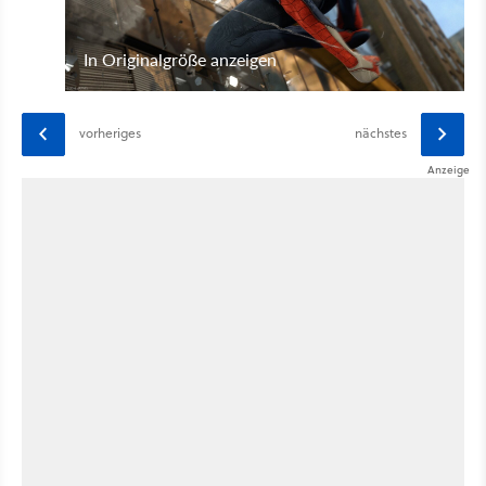
In Originalgröße anzeigen
vorheriges
nächstes